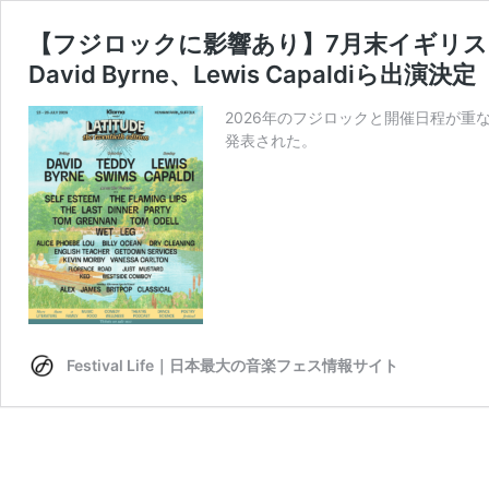
【フジロックに影響あり】7月末イギリス開催「L
David Byrne、Lewis Capaldiら出演決定
2026年のフジロックと開催日程が重なると
発表された。
Festival Life｜日本最大の音楽フェス情報サイト