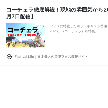
コーチェラ徹底解説！現地の雰囲気から202
月7日配信】
フェスに特化したポッドキャスト番組『Fest
2026」（コーチェラ）を特集。
Festival Life｜日本最大の音楽フェス情報サイト