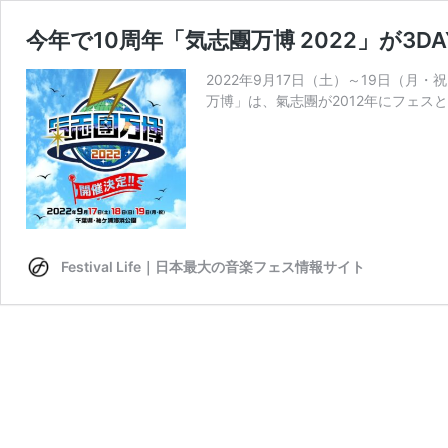
今年で10周年「気志團万博 2022」が3D
2022年9月17日（土）～19日（月
万博」は、氣志團が2012年にフェス
Festival Life｜日本最大の音楽フェス情報サイト