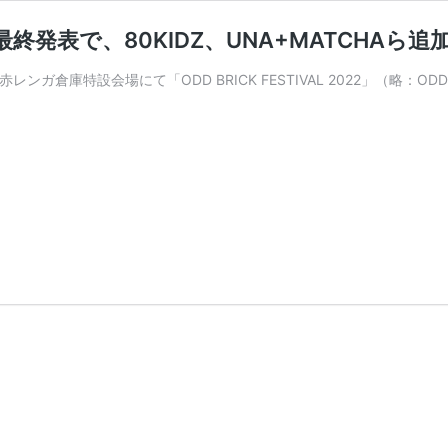
2022」最終発表で、80KIDZ、UNA+MATCH
赤レンガ倉庫特設会場にて「ODD BRICK FESTIVAL 2022」（略