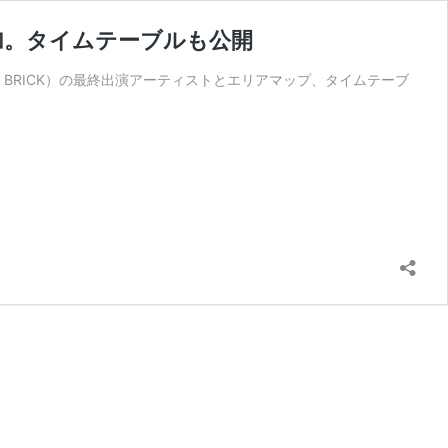
Aら追加。タイムテーブルも公開
：ODD BRICK）の最終出演アーティストとエリアマップ、タイムテーブ