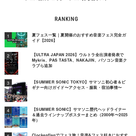
RANKING
夏フェス一覧｜夏開催のおすすめ音楽フェス完全ガ
イド【2026】
【ULTRA JAPAN 2026】ウルトラ全出演者発表で
Mykris、PAS TASTA、NAKAJIN、パソコン音楽ク
ラブら追加
【SUMMER SONIC TOKYO】サマソニ初心者＆ビ
ギナー向けガイド〜アクセス・服装・宿泊事情〜
【SUMMER SONIC】サマソニ歴代ヘッドライナー
＆過去ラインナップポスターまとめ（2000年〜2025
年）
Clockenflapでフェス旅！音楽&フェス好きにおすす