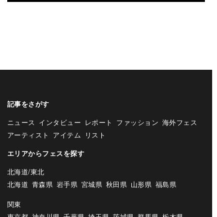
記事をさがす
ニュース
インタビュー
レポート
ファッション
海外フェス
アーティスト
アイテム
リスト
エリアからフェスを探す
北海道/東北
北海道
青森県
岩手県
宮城県
秋田県
山形県
福島県
関東
東京都
神奈川県
千葉県
埼玉県
茨城県
群馬県
栃木県