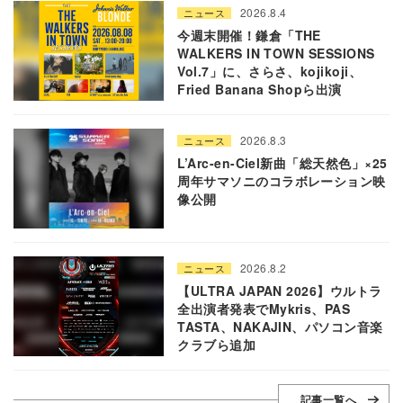
2026.8.4
ニュース
今週末開催！鎌倉「THE
WALKERS IN TOWN SESSIONS
Vol.7」に、さらさ、kojikoji、
Fried Banana Shopら出演
2026.8.3
ニュース
L’Arc-en-Ciel新曲「総天然色」×25
周年サマソニのコラボレーション映
像公開
2026.8.2
ニュース
【ULTRA JAPAN 2026】ウルトラ
全出演者発表でMykris、PAS
TASTA、NAKAJIN、パソコン音楽
クラブら追加
記事一覧へ