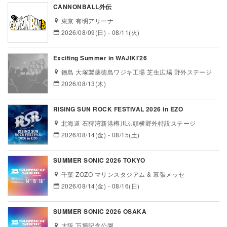
CANNONBALL外伝
東京 有明アリーナ
2026/08/09(日) - 08/11(火)
Exciting Summer in WAJIKI’26
徳島 大塚製薬徳島ワジキ工場 芝生広場 野外ステージ
2026/08/13(木)
RISING SUN ROCK FESTIVAL 2026 in EZO
北海道 石狩湾新港樽川ふ頭横野外特設ステージ
2026/08/14(金) - 08/15(土)
SUMMER SONIC 2026 TOKYO
千葉 ZOZO マリンスタジアム & 幕張メッセ
2026/08/14(金) - 08/16(日)
SUMMER SONIC 2026 OSAKA
大阪 万博記念公園