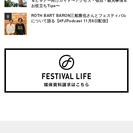
＆ビギナー向けガイド〜アクセス・宿泊・観光事情＆
お役立ちTips〜
ROTH BART BARON三船雅也さんとフェスティバル
について語る【#FJPodcast 11月8日配信】