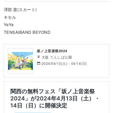
澤部 渡(スカート)
キセル
YeYe
TENSAIBAND BEYOND
坂ノ上音楽祭2024
大阪 てんしば公園
2024/04/13(土) - 04/14(日)