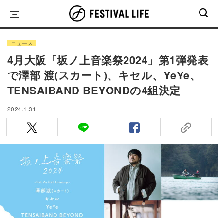
Skip
to
content
ニュース
4月大阪「坂ノ上音楽祭2024」第1弾発表
で澤部 渡(スカート)、キセル、YeYe、
TENSAIBAND BEYONDの4組決定
2024.1.31