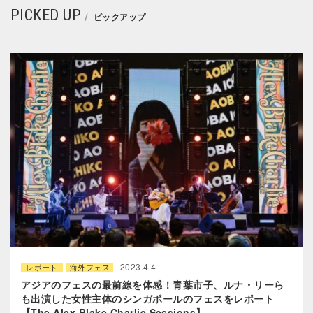
PICKED UP
ピックアップ
2023.4.4
レポート
海外フェス
アジアのフェスの最前線を体感！青葉市子、ルナ・リーら
も出演した女性主体のシンガポールのフェスをレポート
【The Alex Blake Charlie Sessions】