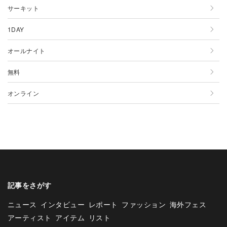
12月
11月
10月
9月
8月
7月
6月
5月
サーキット
12月
11月
10月
9月
8月
7月
6月
1DAY
12月
11月
10月
9月
8月
7月
オールナイト
12月
11月
10月
9月
8月
無料
12月
11月
10月
9月
オンライン
12月
11月
10月
12月
11月
12月
記事をさがす
ニュース
インタビュー
レポート
ファッション
海外フェス
アーティスト
アイテム
リスト