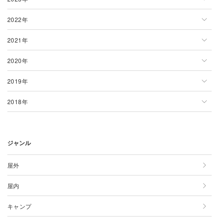
愛媛県
長崎県
2022年
3月
2月
1月
2023年一覧
高知県
鹿児島県
2021年
4月
3月
2月
1月
2022年一覧
2020年
5月
4月
3月
2月
1月
2021年一覧
2019年
6月
5月
4月
3月
2月
1月
2020年一覧
2018年
7月
6月
5月
4月
3月
2月
1月
2019年一覧
8月
7月
6月
5月
4月
3月
2月
1月
2018年一覧
ジャンル
9月
8月
7月
6月
5月
4月
3月
2月
1月
10月
9月
8月
7月
6月
5月
4月
3月
2月
屋外
11月
10月
9月
8月
7月
6月
5月
4月
3月
屋内
12月
11月
10月
9月
8月
7月
6月
5月
4月
キャンプ