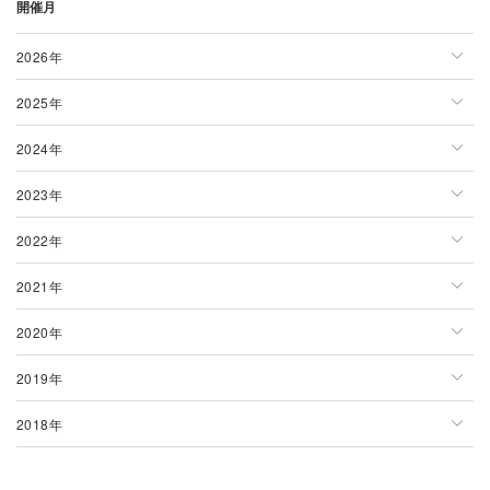
開催月
栃木県
福井県
奈良県
島根県
大分県
滋賀県
鳥取県
宮崎県
2026年
和歌山県
山口県
沖縄県
2025年
2026年一覧
徳島県
熊本県
2024年
1月
2025年一覧
香川県
福岡県
2023年
2月
1月
2024年一覧
愛媛県
長崎県
2022年
3月
2月
1月
2023年一覧
高知県
鹿児島県
2021年
4月
3月
2月
1月
2022年一覧
2020年
5月
4月
3月
2月
1月
2021年一覧
2019年
6月
5月
4月
3月
2月
1月
2020年一覧
2018年
7月
6月
5月
4月
3月
2月
1月
2019年一覧
8月
7月
6月
5月
4月
3月
2月
1月
2018年一覧