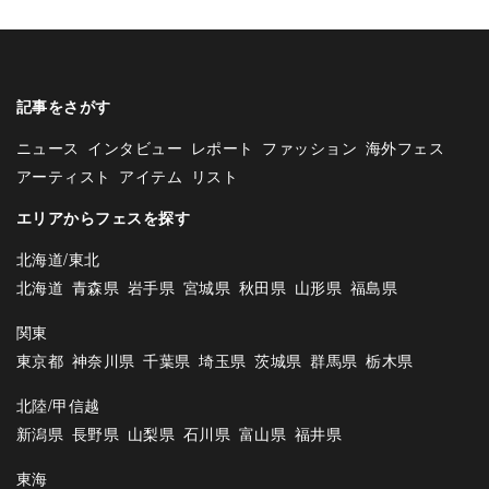
12月
記事をさがす
ニュース
インタビュー
レポート
ファッション
海外フェス
アーティスト
アイテム
リスト
エリアからフェスを探す
北海道/東北
北海道
青森県
岩手県
宮城県
秋田県
山形県
福島県
関東
東京都
神奈川県
千葉県
埼玉県
茨城県
群馬県
栃木県
北陸/甲信越
新潟県
長野県
山梨県
石川県
富山県
福井県
東海