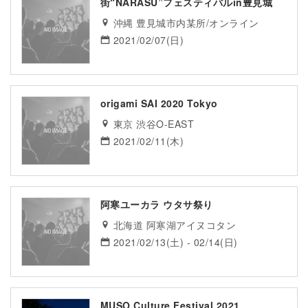
街“NARASU”フェスティバルin豊見城
沖縄 豊見城市内某所/オンライン
2021/02/07(日)
origami SAI 2020 Tokyo
東京 渋谷O-EAST
2021/02/11(木)
阿寒ユーカラ ウタサ祭り
北海道 阿寒湖アイヌコタン
2021/02/13(土) - 02/14(日)
MUSO Culture Festival 2021