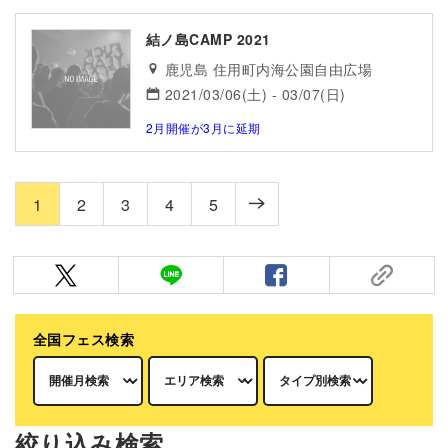
結ノ島CAMP 2021
鹿児島 住用町内海公園自由広場
2021/03/06(土) - 03/07(日)
2月開催が3月に延期
1
2
3
4
5
全国フェス検索
絞り込み検索