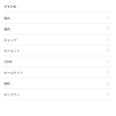
ジャンル
9月
8月
7月
6月
5月
4月
3月
2月
1月
10月
9月
8月
7月
6月
5月
4月
3月
2月
屋外
11月
10月
9月
8月
7月
6月
5月
4月
3月
屋内
12月
11月
10月
9月
8月
7月
6月
5月
4月
キャンプ
12月
11月
10月
9月
8月
7月
6月
5月
サーキット
12月
11月
10月
9月
8月
7月
6月
1DAY
12月
11月
10月
9月
8月
7月
オールナイト
12月
11月
10月
9月
8月
無料
12月
11月
10月
9月
オンライン
12月
11月
10月
12月
11月