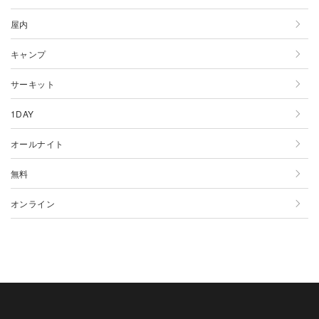
11月
10月
9月
8月
7月
6月
5月
4月
3月
屋内
12月
11月
10月
9月
8月
7月
6月
5月
4月
キャンプ
12月
11月
10月
9月
8月
7月
6月
5月
サーキット
12月
11月
10月
9月
8月
7月
6月
1DAY
12月
11月
10月
9月
8月
7月
オールナイト
12月
11月
10月
9月
8月
無料
12月
11月
10月
9月
オンライン
12月
11月
10月
12月
11月
12月