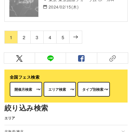
2024/02/15(木)
1
2
3
4
5
全国フェス検索
絞り込み検索
エリア
北海道/東北