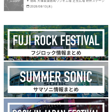
徳島 大塚製薬徳島ワジキ工場 芝生広場 野外ステージ
2026/08/13(木)