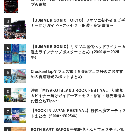
ブら追加
【SUMMER SONIC TOKYO】サマソニ初心者＆ビギ
ナー向けガイド〜アクセス・服装・宿泊事情〜
【SUMMER SONIC】サマソニ歴代ヘッドライナー＆
過去ラインナップポスターまとめ（2000年〜2025
年）
Clockenflapでフェス旅！音楽&フェス好きにおすす
めの香港観光スポットまとめ
沖縄「MIYAKO ISLAND ROCK FESTIVAL」初参加
＆ビギナー向けガイド〜アクセス・宿泊・観光事情＆
お役立ちTips〜
【ROCK IN JAPAN FESTIVAL】歴代出演アーティス
トまとめ（2000〜2025年）
ROTH BART BARON三船雅也さんとフェスティバル