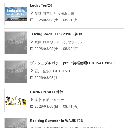
LuckyFes’26
茨城 国営ひたち海浜公園
2026/08/08(土) - 08/11(火)
Talking Rock! FES.2026（神戸）
兵庫 神戸ワールド記念ホール
2026/08/08(土) - 08/09(日)
プッシュプルポット pre. “笑福絶唱FESTIVAL 2026”
石川 金沢EIGHT HALL
2026/08/08(土)
CANNONBALL外伝
東京 有明アリーナ
2026/08/09(日) - 08/11(火)
Exciting Summer in WAJIKI’26