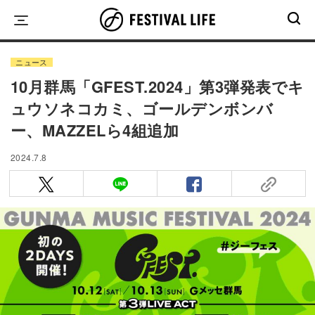
Skip
to
content
ニュース
10月群馬「GFEST.2024」第3弾発表でキ
ュウソネコカミ、ゴールデンボンバ
ー、MAZZELら4組追加
2024.7.8