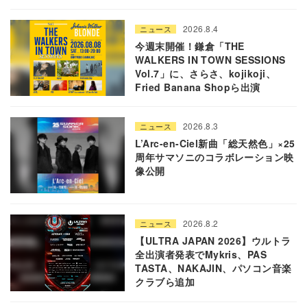
2026.8.4
ニュース
今週末開催！鎌倉「THE
WALKERS IN TOWN SESSIONS
Vol.7」に、さらさ、kojikoji、
Fried Banana Shopら出演
2026.8.3
ニュース
L’Arc-en-Ciel新曲「総天然色」×25
周年サマソニのコラボレーション映
像公開
2026.8.2
ニュース
【ULTRA JAPAN 2026】ウルトラ
全出演者発表でMykris、PAS
TASTA、NAKAJIN、パソコン音楽
クラブら追加