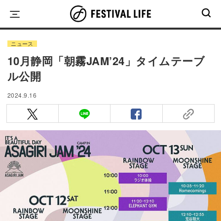
Skip
to
content
ニュース
10月静岡「朝霧JAM’24」タイムテーブ
ル公開
2024.9.16