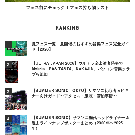
フェス前にチェック！フェス持ち物リスト
RANKING
夏フェス一覧｜夏開催のおすすめ音楽フェス完全ガイ
ド【2026】
【ULTRA JAPAN 2026】ウルトラ全出演者発表で
Mykris、PAS TASTA、NAKAJIN、パソコン音楽クラ
ブら追加
【SUMMER SONIC TOKYO】サマソニ初心者＆ビギ
ナー向けガイド〜アクセス・服装・宿泊事情〜
【SUMMER SONIC】サマソニ歴代ヘッドライナー＆
過去ラインナップポスターまとめ（2000年〜2025
年）