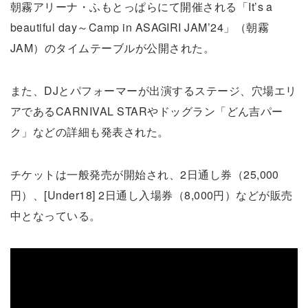
朝霧アリーナ・ふもとっぱらにて開催される「It’s a
beautiful day～Camp in ASAGIRI JAM’24」（朝霧
JAM）のタイムテーブルが公開された。
また、DJとパフォーマーが出演するステージ、穴場エリ
アであるCARNIVAL STARやドッグラン「どん吉パー
ク」などの詳細も発表された。
チケットは一般発売が開始され、2日通し券（25,000
円）、[Under18] 2日通し入場券（8,000円）などが販売
中となっている。