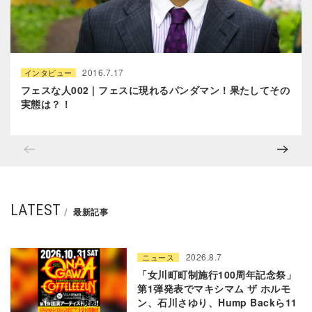
2016.7.17
インタビュー
フェスな人002 | フェスに現れるパンダマン！果たしてその
実態は？！
LATEST
最新記事
2026.8.7
ニュース
「女川町町制施行100周年記念祭」
第1弾発表でマキシマム ザ ホルモ
ン、石川さゆり、Hump Backら11