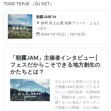
TODD TERJE （DJ SET）
朝霧JAM’24
静岡 富士山麓 朝霧アリーナ · ふもと
っぱら
2024/10/12(土) - 10/13(日)