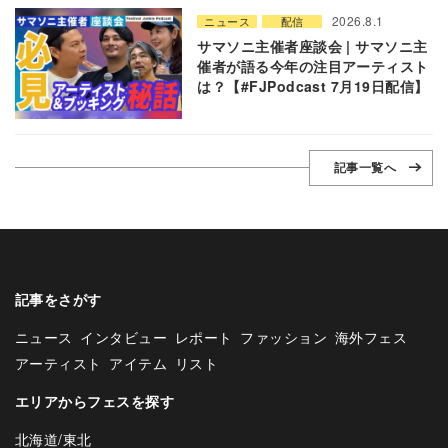
2026.8.1
ニュース
配信
サマソニ主催者座談会 | サマソニ主
催者が語る今年の注目アーティスト
は？【#FJPodcast 7月19日配信】
記事一覧へ
記事をさがす
ニュース
インタビュー
レポート
ファッション
海外フェス
アーティスト
アイテム
リスト
エリアからフェスを探す
北海道/東北