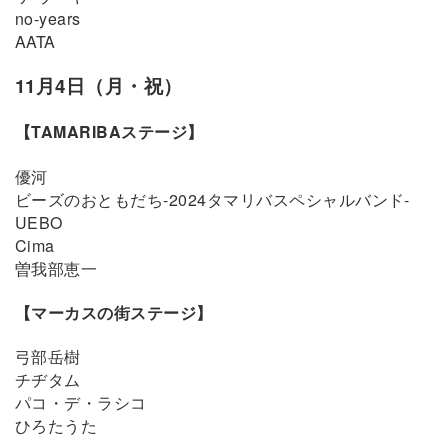
no-years
AATA
11月4日（月・祝）
【TAMARIBAステージ】
優河
ビーズのおともだち-2024タマリバスペシャルバンド-
UEBO
Cima
曽我部恵一
【マーカスの街ステージ】
弓部岳樹
チヂタム
パコ・デ・ラシコ
ひろたうた