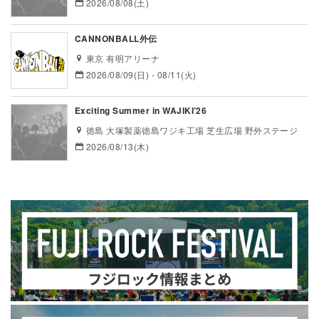
2026/08/08(土)
CANNONBALL外伝
東京 有明アリーナ
2026/08/09(日) - 08/11(火)
Exciting Summer in WAJIKI’26
徳島 大塚製薬徳島ワジキ工場 芝生広場 野外ステージ
2026/08/13(木)