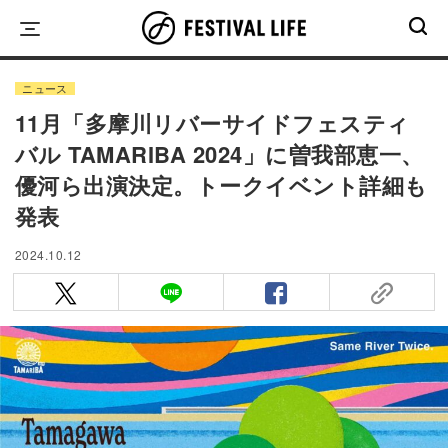
Skip
to
content
ニュース
11月「多摩川リバーサイドフェスティ
バル TAMARIBA 2024」に曽我部恵一、
優河ら出演決定。トークイベント詳細も
発表
2024.10.12