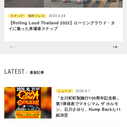
2023.4.28
スナップ
海外フェス
【Rolling Loud Thailand 2023】ローリングラウド・タ
イに集った来場者スナップ
LATEST
最新記事
2026.8.7
ニュース
「女川町町制施行100周年記念祭」
第1弾発表でマキシマム ザ ホルモ
ン、石川さゆり、Hump Backら11
組決定