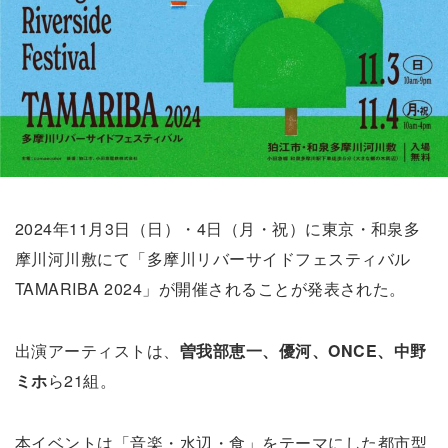
2024年11月3日（日）・4日（月・祝）に東京・和泉多
摩川河川敷にて「多摩川リバーサイドフェスティバル
TAMARIBA 2024」が開催されることが発表された。
出演アーティストは、
曽我部恵一、優河、ONCE、中野
ミホ
ら21組。
本イベントは「音楽・水辺・食」をテーマにした都市型