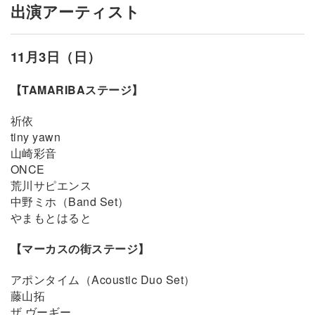
出演アーティスト
11月3日（日）
【TAMARIBAステージ】
祈依
tiny yawn
山崎彩音
ONCE
荒川サピエンス
中野ミホ（Band Set）
やまもとはると
【マーカスの街ステージ】
アポンタイム（Acoustic Duo Set）
藤山拓
ザ ヴーギー