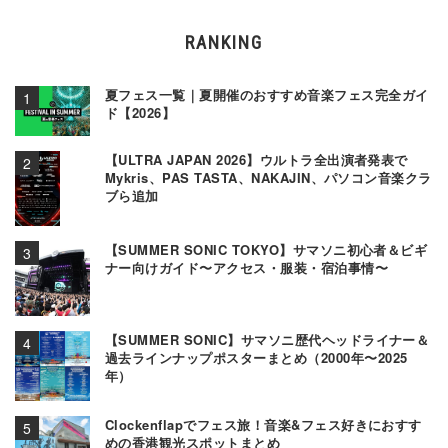
RANKING
夏フェス一覧｜夏開催のおすすめ音楽フェス完全ガイ
ド【2026】
【ULTRA JAPAN 2026】ウルトラ全出演者発表で
Mykris、PAS TASTA、NAKAJIN、パソコン音楽クラ
ブら追加
【SUMMER SONIC TOKYO】サマソニ初心者＆ビギ
ナー向けガイド〜アクセス・服装・宿泊事情〜
【SUMMER SONIC】サマソニ歴代ヘッドライナー＆
過去ラインナップポスターまとめ（2000年〜2025
年）
Clockenflapでフェス旅！音楽&フェス好きにおすす
めの香港観光スポットまとめ