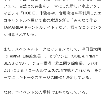
フェス。自然との共生をテーマにした新しい水上アクテ
ィビティ「HOBIE」体験会や、食用廃油を再利用したエ
コキャンドルを用いて夜の水辺を彩る「みんなで作る
TAMARIBAキャンドルナイト」など、様々なコンテンツ
が用意されている。
また、スペシャルトークセッションとして、津田昌太朗
（Festival Life編集長）、タブゾンビ（SOIL & “PIMP”
SESSIONS）、ジョー横溝（君ニ問フ編集長、ラジオ
DJ）による「ローカルフェスの現在地とこれから」をテ
ーマにしたトークステージの開催も決定している。
なお、本イベントの入場料は無料となっている。