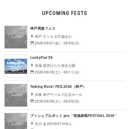
UPCOMING FESTS
神戸周遊フェス
神戸 サンキタ広場ほか
2026/08/07(金) - 08/09(日)
LuckyFes’26
茨城 国営ひたち海浜公園
2026/08/08(土) - 08/11(火)
Talking Rock! FES.2026（神戸）
兵庫 神戸ワールド記念ホール
2026/08/08(土) - 08/09(日)
プッシュプルポット pre. “笑福絶唱FESTIVAL 2026”
石川 金沢EIGHT HALL