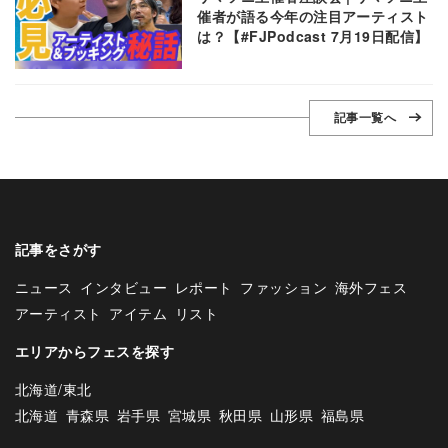
催者が語る今年の注目アーティスト
は？【#FJPodcast 7月19日配信】
記事一覧へ
記事をさがす
ニュース
インタビュー
レポート
ファッション
海外フェス
アーティスト
アイテム
リスト
エリアからフェスを探す
北海道/東北
北海道
青森県
岩手県
宮城県
秋田県
山形県
福島県