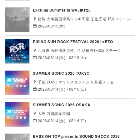
Exciting Summer in WAJIKI’26
徳島 大塚製薬徳島ワジキ工場 芝生広場 野外ステージ
2026/08/13(木)
RISING SUN ROCK FESTIVAL 2026 in EZO
北海道 石狩湾新港樽川ふ頭横野外特設ステージ
2026/08/14(金) - 08/15(土)
SUMMER SONIC 2026 TOKYO
千葉 ZOZO マリンスタジアム & 幕張メッセ
2026/08/14(金) - 08/16(日)
SUMMER SONIC 2026 OSAKA
大阪 万博記念公園
2026/08/14(金) - 08/16(日)
BASS ON TOP presents SOUND SHOCK 2026