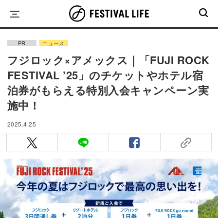
Skip
to
content
PR
ニュース
フジロック×アメックス｜「FUJI ROCK
FESTIVAL ’25」のチケットやホテル宿
泊券がもらえる特別入会キャンペーン実
施中！
2025.4.25