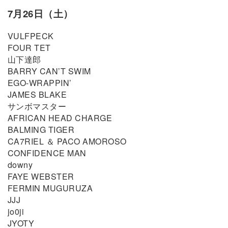
7月26日（土）
VULFPECK
FOUR TET
山下達郎
BARRY CAN’T SWIM
EGO-WRAPPIN’
JAMES BLAKE
サンボマスター
AFRICAN HEAD CHARGE
BALMING TIGER
CA7RIEL ＆ PACO AMOROSO
CONFIDENCE MAN
downy
FAYE WEBSTER
FERMIN MUGURUZA
JJJ
jo0ji
JYOTY