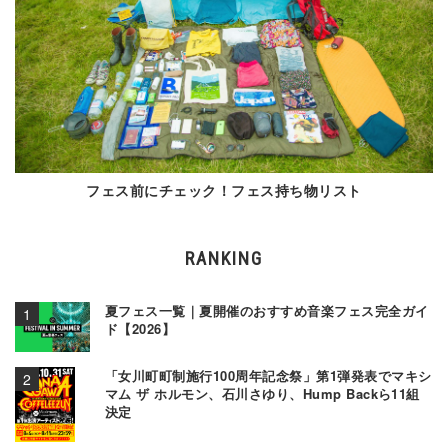
フェス前にチェック！フェス持ち物リスト
RANKING
夏フェス一覧｜夏開催のおすすめ音楽フェス完全ガイ
ド【2026】
「女川町町制施行100周年記念祭」第1弾発表でマキシ
マム ザ ホルモン、石川さゆり、Hump Backら11組
決定