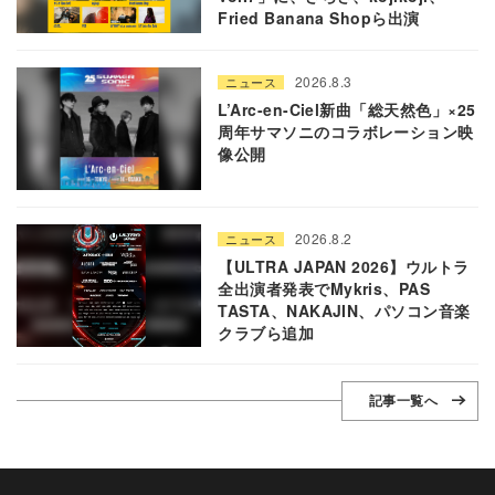
Fried Banana Shopら出演
2026.8.3
ニュース
L’Arc-en-Ciel新曲「総天然色」×25
周年サマソニのコラボレーション映
像公開
2026.8.2
ニュース
【ULTRA JAPAN 2026】ウルトラ
全出演者発表でMykris、PAS
TASTA、NAKAJIN、パソコン音楽
クラブら追加
記事一覧へ