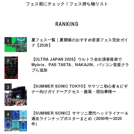
フェス前にチェック！フェス持ち物リスト
RANKING
夏フェス一覧｜夏開催のおすすめ音楽フェス完全ガイ
ド【2026】
【ULTRA JAPAN 2026】ウルトラ全出演者発表で
Mykris、PAS TASTA、NAKAJIN、パソコン音楽クラ
ブら追加
【SUMMER SONIC TOKYO】サマソニ初心者＆ビギ
ナー向けガイド〜アクセス・服装・宿泊事情〜
【SUMMER SONIC】サマソニ歴代ヘッドライナー＆
過去ラインナップポスターまとめ（2000年〜2025
年）