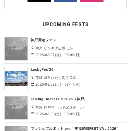
UPCOMING FESTS
神戸周遊フェス
神戸 サンキタ広場ほか
2026/08/07(金) - 08/09(日)
LuckyFes’26
茨城 国営ひたち海浜公園
2026/08/08(土) - 08/11(火)
Talking Rock! FES.2026（神戸）
兵庫 神戸ワールド記念ホール
2026/08/08(土) - 08/09(日)
プッシュプルポット pre. “笑福絶唱FESTIVAL 2026”