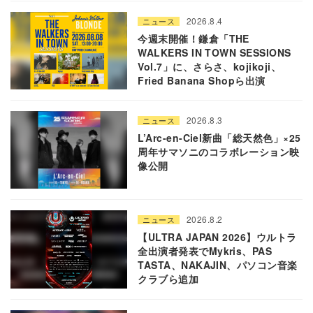
2026.8.4
ニュース
今週末開催！鎌倉「THE
WALKERS IN TOWN SESSIONS
Vol.7」に、さらさ、kojikoji、
Fried Banana Shopら出演
2026.8.3
ニュース
L’Arc-en-Ciel新曲「総天然色」×25
周年サマソニのコラボレーション映
像公開
2026.8.2
ニュース
【ULTRA JAPAN 2026】ウルトラ
全出演者発表でMykris、PAS
TASTA、NAKAJIN、パソコン音楽
クラブら追加