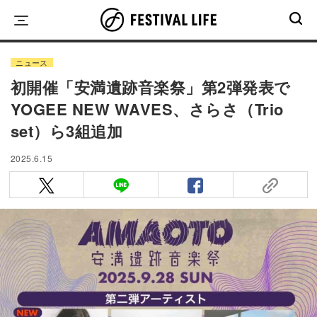
Skip
to
content
ニュース
初開催「安満遺跡音楽祭」第2弾発表で
YOGEE NEW WAVES、さらさ（Trio
set）ら3組追加
2025.6.15