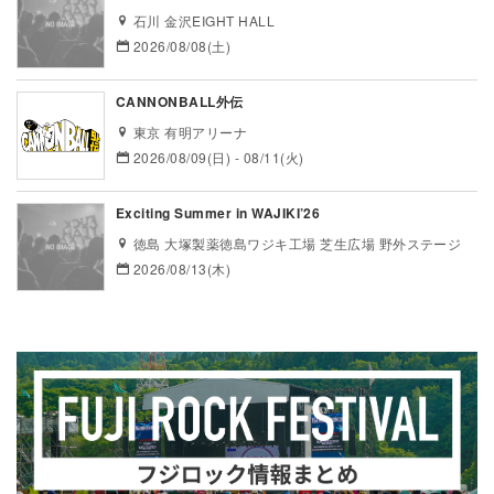
石川 金沢EIGHT HALL
2026/08/08(土)
CANNONBALL外伝
東京 有明アリーナ
2026/08/09(日) - 08/11(火)
Exciting Summer in WAJIKI’26
徳島 大塚製薬徳島ワジキ工場 芝生広場 野外ステージ
2026/08/13(木)