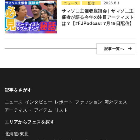
2026.8.1
ニュース
配信
サマソニ主催者座談会 | サマソニ主
催者が語る今年の注目アーティスト
は？【#FJPodcast 7月19日配信】
記事一覧へ
記事をさがす
ニュース
インタビュー
レポート
ファッション
海外フェス
アーティスト
アイテム
リスト
エリアからフェスを探す
北海道/東北