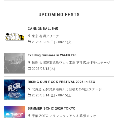
UPCOMING FESTS
CANNONBALL外伝
東京 有明アリーナ
2026/08/09(日) - 08/11(火)
Exciting Summer in WAJIKI’26
徳島 大塚製薬徳島ワジキ工場 芝生広場 野外ステージ
2026/08/13(木)
RISING SUN ROCK FESTIVAL 2026 in EZO
北海道 石狩湾新港樽川ふ頭横野外特設ステージ
2026/08/14(金) - 08/15(土)
SUMMER SONIC 2026 TOKYO
千葉 ZOZO マリンスタジアム & 幕張メッセ