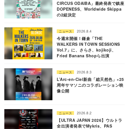
CIRCUS ODAIBA」最終発表で鎮座
DOPENESS、Worldwide Skippa
の2組決定
2026.8.4
ニュース
今週末開催！鎌倉「THE
WALKERS IN TOWN SESSIONS
Vol.7」に、さらさ、kojikoji、
Fried Banana Shopら出演
2026.8.3
ニュース
L’Arc-en-Ciel新曲「総天然色」×25
周年サマソニのコラボレーション映
像公開
2026.8.2
ニュース
【ULTRA JAPAN 2026】ウルトラ
全出演者発表でMykris、PAS