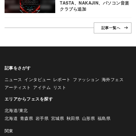
TASTA、NAKAJIN、パソコン音楽
クラブら追加
記事一覧へ
記事をさがす
ニュース
インタビュー
レポート
ファッション
海外フェス
アーティスト
アイテム
リスト
エリアからフェスを探す
北海道/東北
北海道
青森県
岩手県
宮城県
秋田県
山形県
福島県
関東