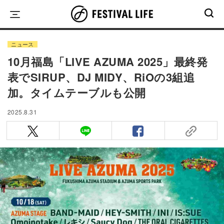
Skip
to
content
ニュース
10月福島「LIVE AZUMA 2025」最終発
表でSIRUP、DJ MIDY、RiOの3組追
加。タイムテーブルも公開
2025.8.31