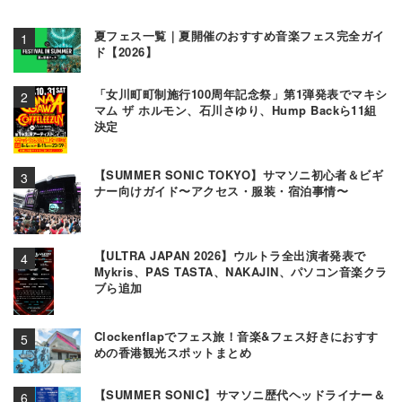
夏フェス一覧｜夏開催のおすすめ音楽フェス完全ガイ
ド【2026】
「女川町町制施行100周年記念祭」第1弾発表でマキシ
マム ザ ホルモン、石川さゆり、Hump Backら11組
決定
【SUMMER SONIC TOKYO】サマソニ初心者＆ビギ
ナー向けガイド〜アクセス・服装・宿泊事情〜
【ULTRA JAPAN 2026】ウルトラ全出演者発表で
Mykris、PAS TASTA、NAKAJIN、パソコン音楽クラ
ブら追加
Clockenflapでフェス旅！音楽&フェス好きにおすす
めの香港観光スポットまとめ
【SUMMER SONIC】サマソニ歴代ヘッドライナー＆