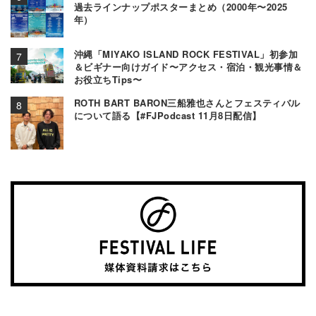
過去ラインナップポスターまとめ（2000年〜2025
年）
沖縄「MIYAKO ISLAND ROCK FESTIVAL」初参加
＆ビギナー向けガイド〜アクセス・宿泊・観光事情＆
お役立ちTips〜
ROTH BART BARON三船雅也さんとフェスティバル
について語る【#FJPodcast 11月8日配信】