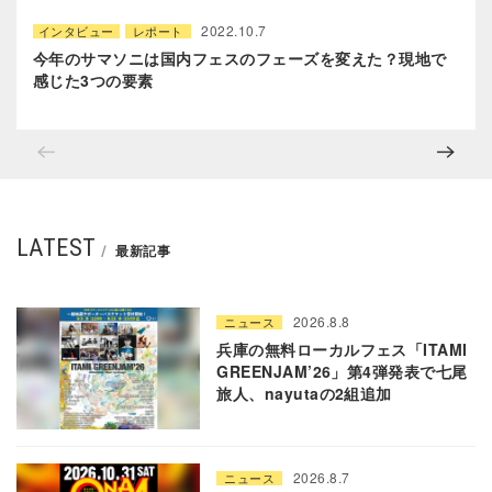
2022.10.7
インタビュー
レポート
今年のサマソニは国内フェスのフェーズを変えた？現地で
感じた3つの要素
LATEST
最新記事
2026.8.8
ニュース
兵庫の無料ローカルフェス「ITAMI
GREENJAM’26」第4弾発表で七尾
旅人、nayutaの2組追加
2026.8.7
ニュース