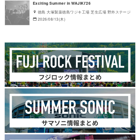
Exciting Summer in WAJIKI’26
徳島 大塚製薬徳島ワジキ工場 芝生広場 野外ステージ
2026/08/13(木)