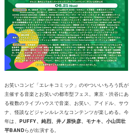
お笑いコンビ「エレキコミック」のやついいちろう氏が
主催する音楽とお笑いの都市型フェス。東京・渋谷にあ
る複数のライブハウスで音楽、お笑い、アイドル、サウ
ナ、怪談などジャンルレスなコンテンツが楽しめる。今
年は、
PUFFY、純烈、井ノ原快彦、モナキ、小山田壮
平BAND
らが出演する。