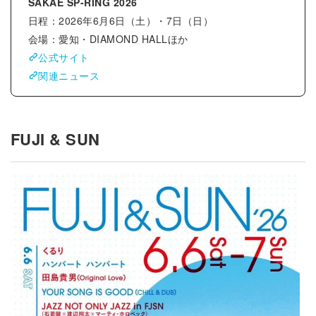
SAKAE SP-RING 2026
日程：2026年6月6日（土）・7日（日）
会場：愛知・DIAMOND HALLほか
公式サイト
関連ニュース
FUJI & SUN