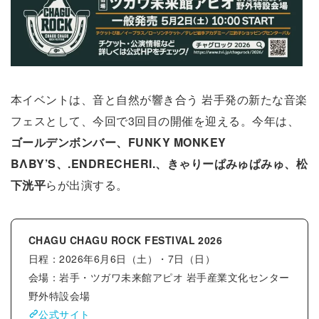
本イベントは、音と自然が響き合う 岩手発の新たな音楽
フェスとして、今回で3回目の開催を迎える。今年は、
ゴールデンボンバー、FUNKY MONKEY
BΛBY’S、.ENDRECHERI.、きゃりーぱみゅぱみゅ、松
下洸平
らが出演する。
CHAGU CHAGU ROCK FESTIVAL 2026
日程：2026年6月6日（土）・7日（日）
会場：岩手・ツガワ未来館アピオ 岩手産業文化センター
野外特設会場
公式サイト