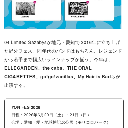
04 Limited Sazabysが地元・愛知で 2016年に立ち上げ
た野外フェス。同年代のバンドはもちろん、レジェンド
から若手まで幅広いラインナップが揃う。今年は、
ELLEGARDEN、the cabs、THE ORAL
CIGARETTES、go!go!vanillas、My Hair is Bad
らが
出演する。
YON FES 2026
日程：2026年6月20日（土）・21日（日）
会場：愛知・愛・地球博記念公園（モリコロパーク）