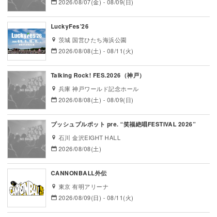
2026/08/07(金) - 08/09(日)
LuckyFes’26
茨城 国営ひたち海浜公園
2026/08/08(土) - 08/11(火)
Talking Rock! FES.2026（神戸）
兵庫 神戸ワールド記念ホール
2026/08/08(土) - 08/09(日)
プッシュプルポット pre. “笑福絶唱FESTIVAL 2026”
石川 金沢EIGHT HALL
2026/08/08(土)
CANNONBALL外伝
東京 有明アリーナ
2026/08/09(日) - 08/11(火)