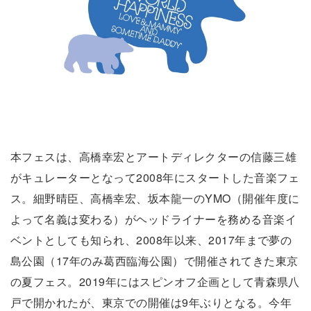
本フェスは、高橋幸宏とアートディレクターの信藤三雄
がキュレーターとなって2008年にスタートした音楽フェ
ス。細野晴臣、高橋幸宏、坂本龍一のYMO（開催年度に
よって名義は変わる）がヘッドライナーを務める音楽イ
ベントとしても知られ、2008年以来、2017年まで夢の
島公園（17年のみ葛西臨海公園）で開催されてきた東京
の夏フェス。2019年にはスピンオフ企画として青森県八
戸で開かれたが、東京での開催は9年ぶりとなる。今年