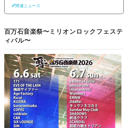
関連ニュース
百万⽯⾳楽祭〜ミリオンロックフェステ
ィバル〜