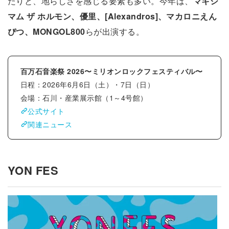
たりと、地らしさを感じる要素も多い。今年は、
マキシ
マム ザ ホルモン、優里、[Alexandros]、マカロニえん
ぴつ、MONGOL800
らが出演する。
百万⽯⾳楽祭 2026〜ミリオンロックフェスティバル〜
日程：2026年6月6日（土）・7日（日）
会場：石川・産業展示館（1～4号館）
公式サイト
関連ニュース
YON FES