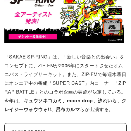
「SAKAE SP-RING」は、「新しい音楽との出会い」を
コンセプトに、ZIP-FMが2006年にスタートさせたオム
ニバス・ライブサーキット。また、ZIP-FMで毎週木曜日
にオンエア中の番組「SUPER CAST」内コーナー「ZIP
RAP BATTLE」とのコラボ企画の実施が決定している。
今年は、
キュウソネコカミ、moon drop、汐れいら、ク
レイジーウォウウォ!!、呂布カルマ
らが出演する。