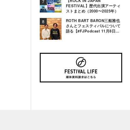
【ROCK IN JAPAN
FESTIVAL】歴代出演アーティ
ストまとめ（2000〜2025年）
ROTH BART BARON三船雅也
さんとフェスティバルについて
語る【#FJPodcast 11月8日配
信】