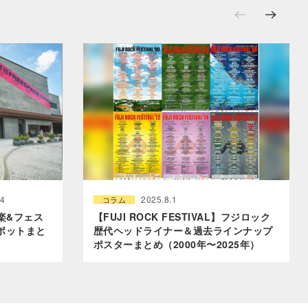
14
2025.8.1
コラム
音楽&フェス
【FUJI ROCK FESTIVAL】フジロック
ポットまと
歴代ヘッドライナー＆過去ラインナップ
ポスターまとめ（2000年〜2025年）