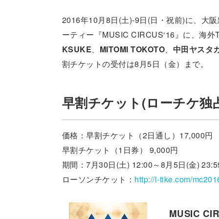
2016年10月8日(土)-9日(日・祝前)
ーティー『MUSIC CIRCUS‘16』に、海
KSUKE
、
MITOMI TOKOTO
、
中田ヤスタカ
割チケットの受付は8月5日（金）まで。
早割チケット(ローチケ独
価格：早割チケット（2日通し）17,000円
早割チケット（1日券） 9,000円
期間：7月30日(土) 12:00～8月5日(金) 23:5
ローソンチケット：
http://l-tike.com/mc2016
MUSIC CI