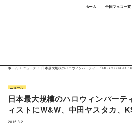
Skip
ホーム
全国フェス一覧
to
content
ホーム
ニュース
日本最大規模のハロウィンパーティー「MUSIC CIRCUS
ニュース
日本最大規模のハロウィンパーティー「
ィストにW&W、中田ヤスタカ、KS
2016.8.2