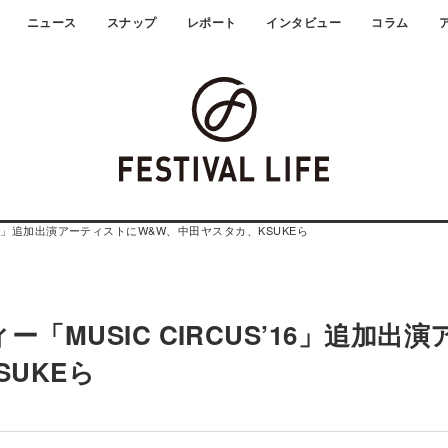
ニュース
スナップ
レポート
インタビュー
コラム
’16」追加出演アーティストにW&W、中田ヤスタカ、KSUKEら
MUSIC CIRCUS’16」追加出演
UKEら