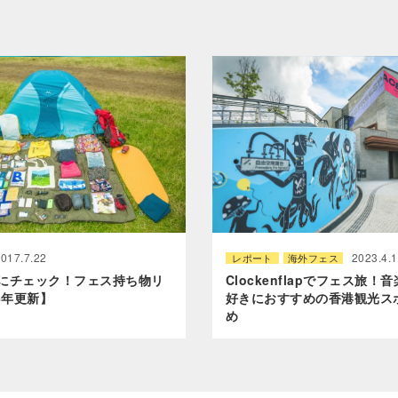
2017.7.22
2023.4.
レポート
海外フェス
にチェック！フェス持ち物リ
Clockenflapでフェス旅！
6年更新】
好きにおすすめの香港観光ス
め