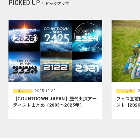
PICKED UP
ピックアップ
2025.12.22
リスト
アイテム
【COUNTDOWN JAPAN】歴代出演アー
フェス直前
ティストまとめ（2003〜2025年）
スト【202