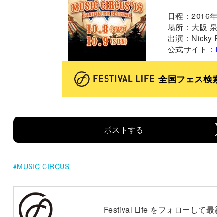
日程：2016年 
場所：大阪 
出演：Nicky R
公式サイト：
全国フェス検
ポストする
MUSIC CIRCUS
Festival Life をフォロー