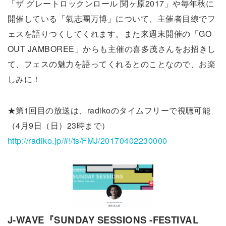
「ザ グレートロックンロール 関ヶ原2017」や毎年秋に
開催している「氣志團万博」について、主催者目線でフ
ェスを語りつくしてくれます。また来週末開催の「GO
OUT JAMBOREE」からも主催の喜多茂さんをお招きし
て、フェスの魅力を語ってくれるとのことなので、お楽
しみに！
★第1回目の放送は、radikoのタイムフリーで視聴可能
（4月9日（日）23時まで）
http://radiko.jp/#!/ts/FMJ/20170402230000
J-WAVE『SUNDAY SESSIONS -FESTIVAL