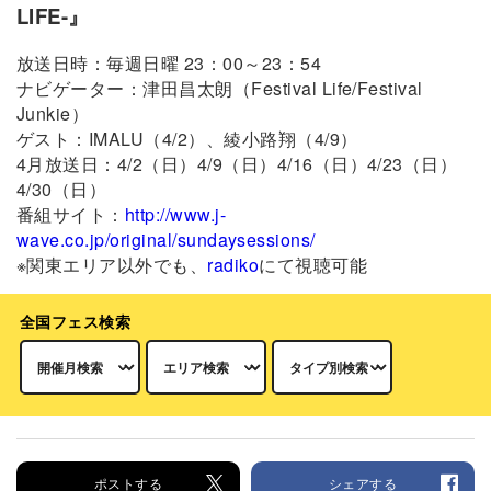
LIFE-』
放送日時：毎週日曜 23：00～23：54
ナビゲーター：津田昌太朗（Festival Life/Festival
Junkie）
ゲスト：IMALU（4/2）、綾小路翔（4/9）
4月放送日：4/2（日）4/9（日）4/16（日）4/23（日）
4/30（日）
番組サイト：
http://www.j-
wave.co.jp/original/sundaysessions/
※関東エリア以外でも、
radiko
にて視聴可能
全国フェス検索
ポストする
シェアする