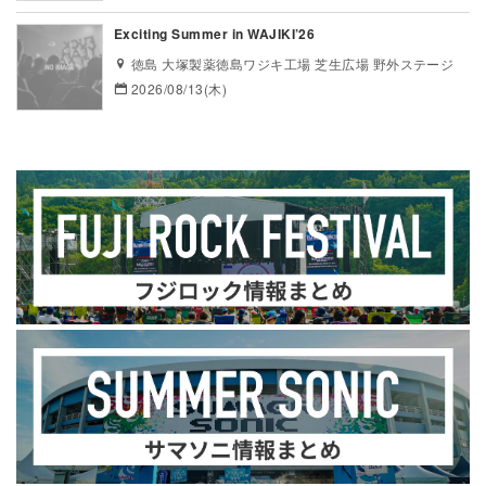
Exciting Summer in WAJIKI’26
徳島 大塚製薬徳島ワジキ工場 芝生広場 野外ステージ
2026/08/13(木)