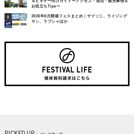
＆ビギナー向けガイド〜アクセス・宿泊・観光事情＆
お役立ちTips〜
2026年8月開催フェスまとめ | サマソニ、ライジング
サン、ラブシャほか
PICKED UP
ピックアップ