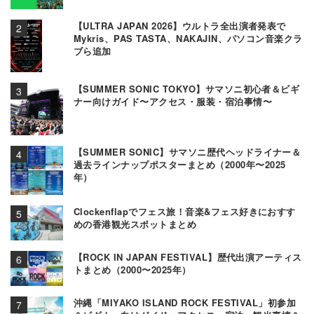
【ULTRA JAPAN 2026】ウルトラ全出演者発表で
Mykris、PAS TASTA、NAKAJIN、パソコン音楽クラ
ブら追加
【SUMMER SONIC TOKYO】サマソニ初心者＆ビギ
ナー向けガイド〜アクセス・服装・宿泊事情〜
【SUMMER SONIC】サマソニ歴代ヘッドライナー＆
過去ラインナップポスターまとめ（2000年〜2025
年）
Clockenflapでフェス旅！音楽&フェス好きにおすす
めの香港観光スポットまとめ
【ROCK IN JAPAN FESTIVAL】歴代出演アーティス
トまとめ（2000〜2025年）
沖縄「MIYAKO ISLAND ROCK FESTIVAL」初参加