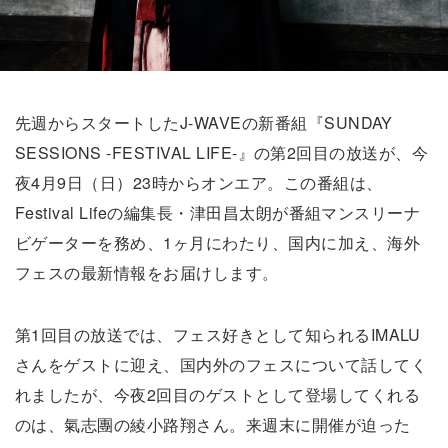
先週からスタートしたJ-WAVEの新番組『SUNDAY
SESSIONS -FESTIVAL LIFE-』の第2回目の放送が、今
夜4月9日（日）23時からオンエア。この番組は、
Festival Lifeの編集長・津田昌太朗が番組マンスリーナ
ビゲーターを務め、1ヶ月にわたり、国内に加え、海外
フェスの最新情報をお届けします。
第1回目の放送では、フェス好きとして知られるIMALU
さんをゲストに迎え、国内外のフェスについて話してく
れましたが、今夜2回目のゲストとして登場してくれる
のは、氣志團の綾小路翔さん。来週末に開催が迫った