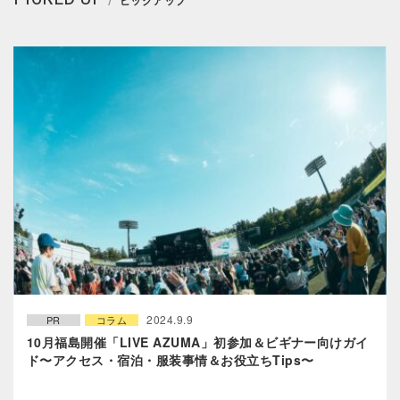
2024.9.9
PR
コラム
10月福島開催「LIVE AZUMA」初参加＆ビギナー向けガイ
ド〜アクセス・宿泊・服装事情＆お役立ちTips〜