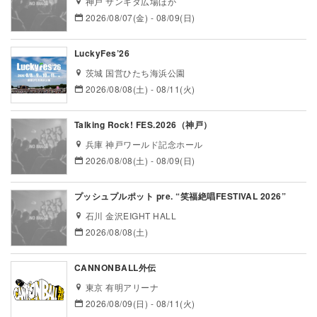
神戸 サンキタ広場ほか
2026/08/07(金) - 08/09(日)
LuckyFes’26
茨城 国営ひたち海浜公園
2026/08/08(土) - 08/11(火)
Talking Rock! FES.2026（神戸）
兵庫 神戸ワールド記念ホール
2026/08/08(土) - 08/09(日)
プッシュプルポット pre. “笑福絶唱FESTIVAL 2026”
石川 金沢EIGHT HALL
2026/08/08(土)
CANNONBALL外伝
東京 有明アリーナ
2026/08/09(日) - 08/11(火)