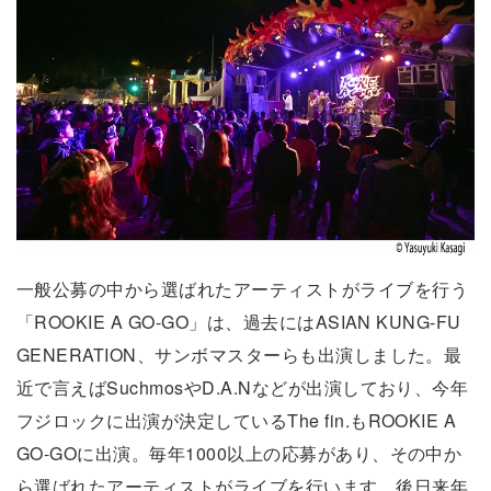
一般公募の中から選ばれたアーティストがライブを行う
「ROOKIE A GO-GO」は、過去にはASIAN KUNG-FU
GENERATION、サンボマスターらも出演しました。最
近で言えばSuchmosやD.A.Nなどが出演しており、今年
フジロックに出演が決定しているThe fin.もROOKIE A
GO-GOに出演。毎年1000以上の応募があり、その中か
ら選ばれたアーティストがライブを行います。後日来年