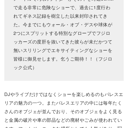
で走る非常に危険なショーで、過去に1度行わ
れてギネス記録を樹立した以来封印されてき
た。今までにもウォール・オブ・デスや球体が
2つにスプリットする特別なグローブでフジロ
ッカーズの度肝を抜いてきた彼らが未だかつて
無いスリリングでエキサイティングなショーを
皆様に御見せします。乞うご期待！！（フジロ
ック公式）
DJやライブだけではなくショーを楽しめるのもパレスエ
リアの魅力の一つ。またパレスエリアの中には毎年たく
さんのオブジェが並んでおり、そのオブジェをよく見る
と金属の破片や車の部品などの廃材やごみが使われてい