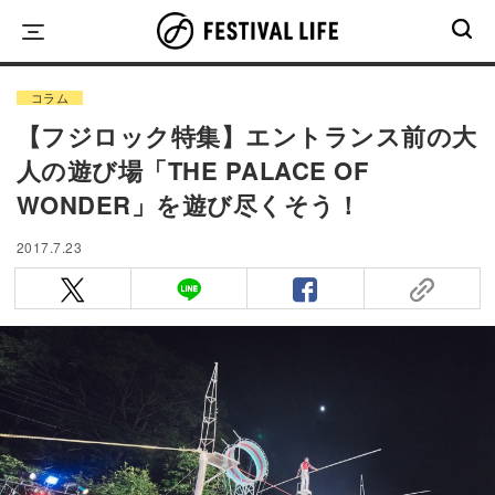
Skip
to
content
コラム
【フジロック特集】エントランス前の大
人の遊び場「THE PALACE OF
WONDER」を遊び尽くそう！
2017.7.23