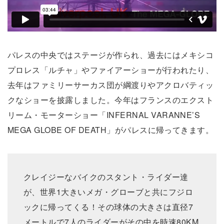
パレスの中央ではステージが作られ、過去にはメキシコ
プロレス「ルチャ」やファイアーショーが行われたり、
去年はファミリーサーカス団が綱渡りやアクロバティッ
クなショーを披露しました。今年はフランスのエクスト
リーム・モーターショー「INFERNAL VARANNE’S
MEGA GLOBE OF DEATH」がパレスに帰ってきます。
クレイジーなバイクのスタント・ライダー達
が、世界1大きいメガ・グローブと共にフジロ
ックに帰ってくる！その球体の大きさは直径7
メートルで7人のライダーがその中を時速80KM