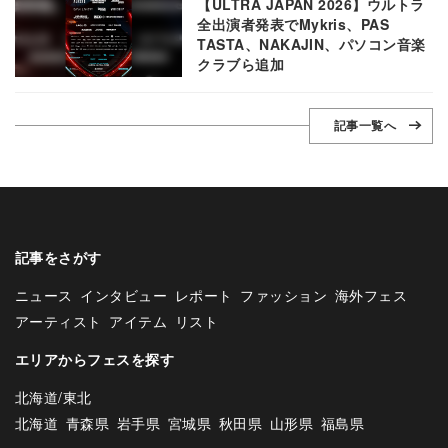
【ULTRA JAPAN 2026】ウルトラ
全出演者発表でMykris、PAS
TASTA、NAKAJIN、パソコン音楽
クラブら追加
記事一覧へ
記事をさがす
ニュース
インタビュー
レポート
ファッション
海外フェス
アーティスト
アイテム
リスト
エリアからフェスを探す
北海道/東北
北海道
青森県
岩手県
宮城県
秋田県
山形県
福島県