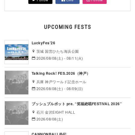
UPCOMING FESTS
LuckyFes’26
茨城 国営ひたち海浜公園
2026/08/08(土) - 08/11(火)
Talking Rock! FES.2026（神戸）
兵庫 神戸ワールド記念ホール
2026/08/08(土) - 08/09(日)
プッシュプルポット pre. “笑福絶唱FESTIVAL 2026”
石川 金沢EIGHT HALL
2026/08/08(土)
CANNONBALL外伝