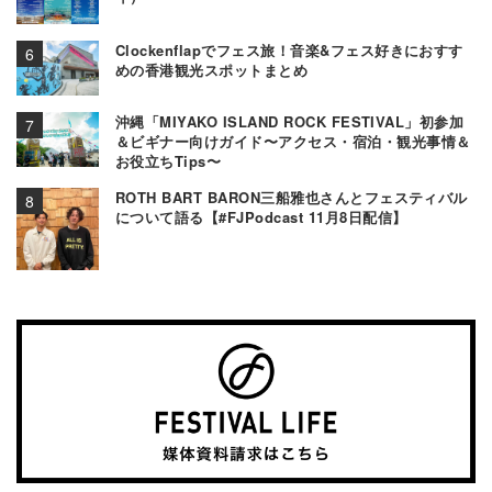
Clockenflapでフェス旅！音楽&フェス好きにおすす
めの香港観光スポットまとめ
沖縄「MIYAKO ISLAND ROCK FESTIVAL」初参加
＆ビギナー向けガイド〜アクセス・宿泊・観光事情＆
お役立ちTips〜
ROTH BART BARON三船雅也さんとフェスティバル
について語る【#FJPodcast 11月8日配信】