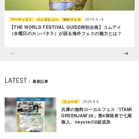
2019.5.14
アーティスト
インタビュー
海外フェス
【THE WORLD FESTIVAL GUIDE特別企画】コムアイ
（水曜日のカンパネラ）が語る海外フェスの魅力とは？
LATEST
最新記事
2026.8.8
ニュース
兵庫の無料ローカルフェス「ITAMI
GREENJAM’26」第4弾発表で七尾
旅人、nayutaの2組追加