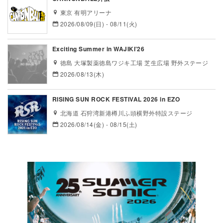
東京 有明アリーナ
2026/08/09(日) - 08/11(火)
Exciting Summer in WAJIKI’26
徳島 大塚製薬徳島ワジキ工場 芝生広場 野外ステージ
2026/08/13(木)
RISING SUN ROCK FESTIVAL 2026 in EZO
北海道 石狩湾新港樽川ふ頭横野外特設ステージ
2026/08/14(金) - 08/15(土)