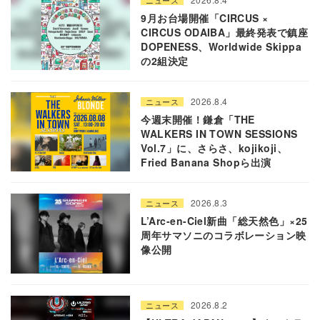
ニュース
9月お台場開催「CIRCUS ×
CIRCUS ODAIBA」最終発表で鎮座
DOPENESS、Worldwide Skippa
の2組決定
2026.8.4
ニュース
今週末開催！鎌倉「THE
WALKERS IN TOWN SESSIONS
Vol.7」に、さらさ、kojikoji、
Fried Banana Shopら出演
2026.8.3
ニュース
L’Arc-en-Ciel新曲「総天然色」×25
周年サマソニのコラボレーション映
像公開
2026.8.2
ニュース