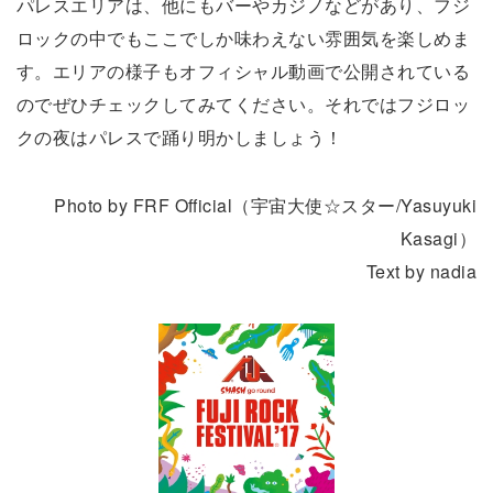
パレスエリアは、他にもバーやカジノなどがあり、フジ
ロックの中でもここでしか味わえない雰囲気を楽しめま
す。エリアの様子もオフィシャル動画で公開されている
のでぜひチェックしてみてください。それではフジロッ
クの夜はパレスで踊り明かしましょう！
Photo by FRF Official（宇宙大使☆スター/Yasuyuki
Kasagi）
Text by nadia