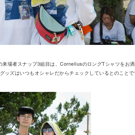
３日目の来場者スナップ3組目は、CorneliusのロングTシャツを
usのグッズはいつもオシャレだからチェックしているとのことで