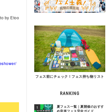
to by Etoo
eshower/
フェス前にチェック！フェス持ち物リスト
RANKING
夏フェス一覧｜夏開催のおすす
め音楽フェス完全ガイド