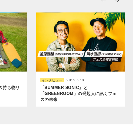
2019.5.13
インタビュー
ス持ち物リ
「SUMMER SONIC」と
「GREENROOM」の発起人に訊くフェ
スの未来