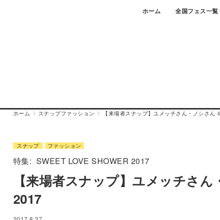
Skip
ホーム
全国フェス一覧
to
content
ホーム
スナップ
ファッション
【来場者スナップ】ユメッチさん・ノシさん ＠ SWE
スナップ
ファッション
特集:
SWEET LOVE SHOWER 2017
【来場者スナップ】ユメッチさん・ノシさ
2017
2017.8.27