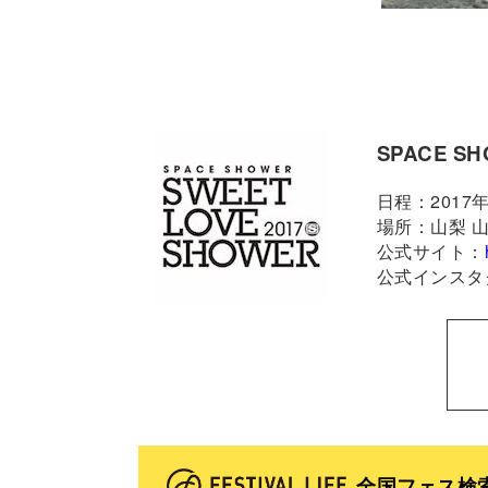
SPACE SH
日程：2017年 8
場所：山梨 山
公式サイト：
公式インスタ
全国フェス検