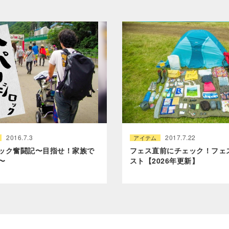
2016.7.3
2017.7.22
アイテム
ック奮闘記〜目指せ！家族で
フェス直前にチェック！フェ
〜
スト【2026年更新】