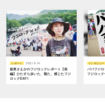
2021.9.14
レポート
インタビュー
板東さえかのフジロックレポート【前
パパフジロ
編】ひたすら歩いた、観た、感じたフジ
フジロック
ロックDAY1