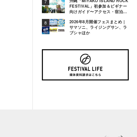
沖縄「MIYAKO ISLAND ROCK
FESTIVAL」初参加＆ビギナー
向けガイド〜アクセス・宿泊・
観光事情＆お役立ちTips〜
2026年8月開催フェスまとめ |
サマソニ、ライジングサン、ラ
ブシャほか