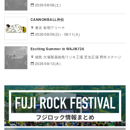
2026/08/08(土)
CANNONBALL外伝
東京 有明アリーナ
2026/08/09(日) - 08/11(火)
Exciting Summer in WAJIKI’26
徳島 大塚製薬徳島ワジキ工場 芝生広場 野外ステージ
2026/08/13(木)