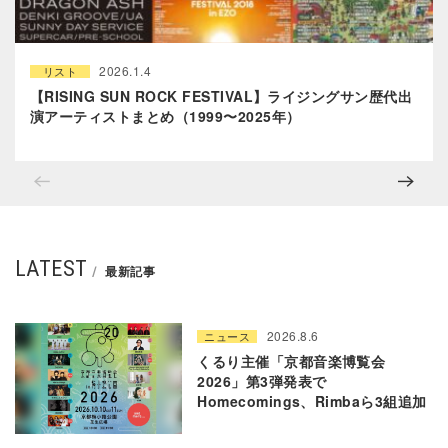
2026.1.4
リスト
【RISING SUN ROCK FESTIVAL】ライジングサン歴代出
演アーティストまとめ（1999〜2025年）
LATEST
最新記事
2026.8.6
ニュース
くるり主催「京都音楽博覧会
2026」第3弾発表で
Homecomings、Rimbaら3組追加