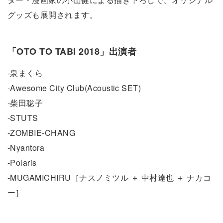
グッズも展開されます。
「OTO TO TABI 2018」出演者
-泉まくら
-Awesome City Club(Acoustic SET)
-柴田聡子
-STUTS
-ZOMBIE-CHANG
-Nyantora
-Polaris
-MUGAMICHIRU［ナスノミツル ＋ 中村達也 ＋ ナカコ
ー］