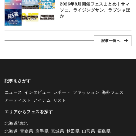
2026年8月開催フェスまとめ | サマ
ソニ、ライジングサン、ラブシャほ
か
記事一覧へ
記事をさがす
ニュース
インタビュー
レポート
ファッション
海外フェス
アーティスト
アイテム
リスト
エリアからフェスを探す
北海道/東北
北海道
青森県
岩手県
宮城県
秋田県
山形県
福島県