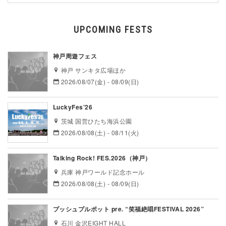
UPCOMING FESTS
神戸周遊フェス
神戸 サンキタ広場ほか
2026/08/07(金) - 08/09(日)
LuckyFes’26
茨城 国営ひたち海浜公園
2026/08/08(土) - 08/11(火)
Talking Rock! FES.2026（神戸）
兵庫 神戸ワールド記念ホール
2026/08/08(土) - 08/09(日)
プッシュプルポット pre. “笑福絶唱FESTIVAL 2026”
石川 金沢EIGHT HALL