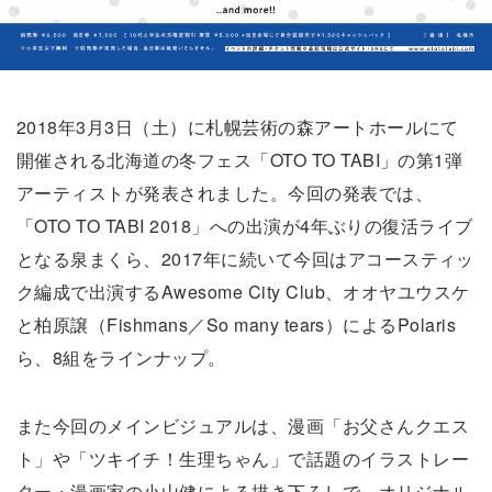
2018年3月3日（土）に札幌芸術の森アートホールにて
開催される北海道の冬フェス「OTO TO TABI」の第1弾
アーティストが発表されました。今回の発表では、
「OTO TO TABI 2018」への出演が4年ぶりの復活ライブ
となる泉まくら、2017年に続いて今回はアコースティッ
ク編成で出演するAwesome City Club、オオヤユウスケ
と柏原譲（Fishmans／So many tears）によるPolaris
ら、8組をラインナップ。
また今回のメインビジュアルは、漫画「お父さんクエス
ト」や「ツキイチ！生理ちゃん」で話題のイラストレー
ター・漫画家の小山健による描き下ろしで、オリジナル