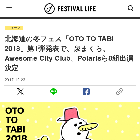
Skip
to
content
ニュース
北海道の冬フェス「OTO TO TABI
2018」第1弾発表で、泉まくら、
Awesome City Club、Polarisら8組出演
決定
2017.12.23