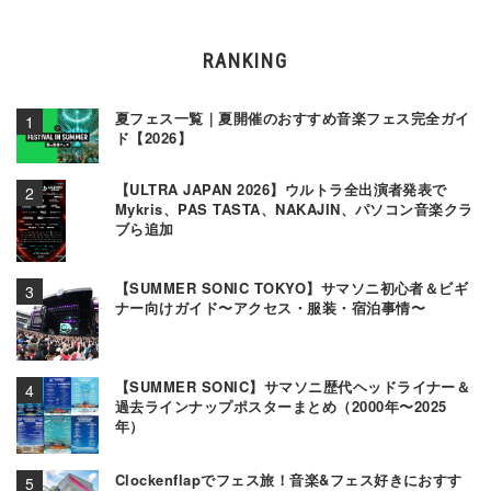
RANKING
夏フェス一覧｜夏開催のおすすめ音楽フェス完全ガイ
ド【2026】
【ULTRA JAPAN 2026】ウルトラ全出演者発表で
Mykris、PAS TASTA、NAKAJIN、パソコン音楽クラ
ブら追加
【SUMMER SONIC TOKYO】サマソニ初心者＆ビギ
ナー向けガイド〜アクセス・服装・宿泊事情〜
【SUMMER SONIC】サマソニ歴代ヘッドライナー＆
過去ラインナップポスターまとめ（2000年〜2025
年）
Clockenflapでフェス旅！音楽&フェス好きにおすす