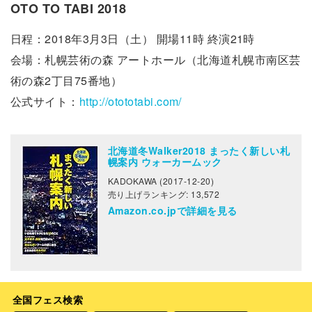
OTO TO TABI 2018
日程：2018年3月3日（土） 開場11時 終演21時
会場：札幌芸術の森 アートホール（北海道札幌市南区芸
術の森2丁目75番地）
公式サイト：
http://otototabi.com/
北海道冬Walker2018 まったく新しい札
幌案内 ウォーカームック
KADOKAWA (2017-12-20)
売り上げランキング: 13,572
Amazon.co.jpで詳細を見る
全国フェス検索