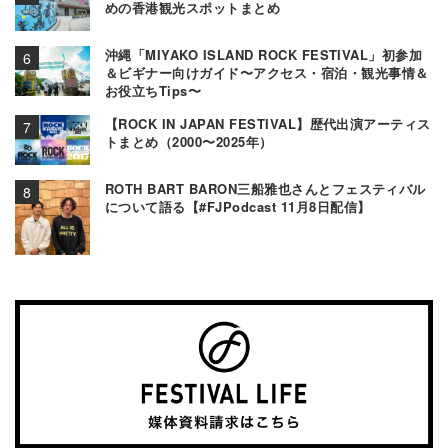
めの香港観光スポットまとめ
沖縄「MIYAKO ISLAND ROCK FESTIVAL」初参加
＆ビギナー向けガイド〜アクセス・宿泊・観光事情＆
お役立ちTips〜
【ROCK IN JAPAN FESTIVAL】歴代出演アーティス
トまとめ（2000〜2025年）
ROTH BART BARON三船雅也さんとフェスティバル
について語る【#FJPodcast 11月8日配信】