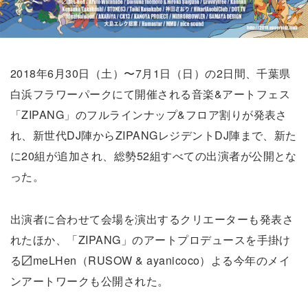
2018年6月30日（土）〜7月1日（日）の2日間、千葉県
白浜フラワーパークにて開催される音楽&アートフェス
「ZIPANG」のフルラインナップ&フロア割りが発表さ
れ、新世代DJ陣からZIPANGレジデントDJ陣まで、新た
に20組が追加され、総勢52組すべての出演者が公開とな
った。
出演者に合わせて会場を演出するクリエーターも発表さ
れたほか、「ZIPANG」のアートプロデュースを手掛け
る〼meLHen（RUSOW & ayanicoco）よる今年のメイ
ンアートワークも公開された。