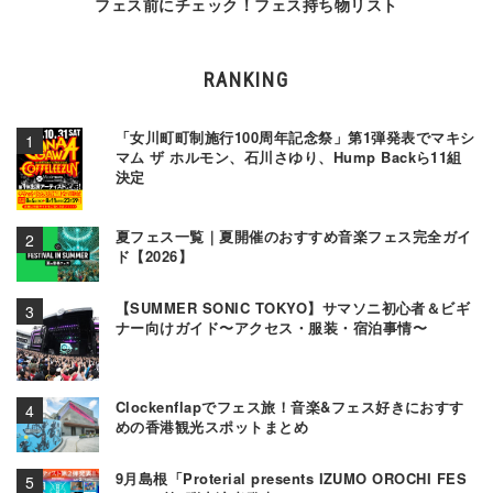
フェス前にチェック！フェス持ち物リスト
RANKING
「女川町町制施行100周年記念祭」第1弾発表でマキシ
マム ザ ホルモン、石川さゆり、Hump Backら11組
決定
夏フェス一覧｜夏開催のおすすめ音楽フェス完全ガイ
ド【2026】
【SUMMER SONIC TOKYO】サマソニ初心者＆ビギ
ナー向けガイド〜アクセス・服装・宿泊事情〜
Clockenflapでフェス旅！音楽&フェス好きにおすす
めの香港観光スポットまとめ
9月島根「Proterial presents IZUMO OROCHI FES