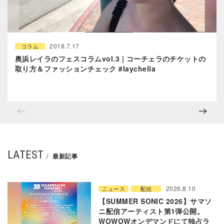
2018.7.17
コラム
奥浜レイラのフェスコラムvol.3 | コーチェラのチケットの
取り方＆ファッションチェック #laychella
LATEST
最新記事
2026.8.10
ニュース
配信
【SUMMER SONIC 2026】サマソ
ニ配信アーティスト第1弾公開。
WOWOWオンデマンドにて独占ラ