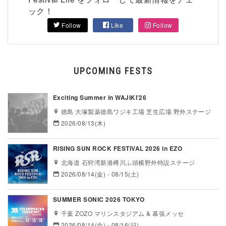
ック！
Follow
Like
Follow
UPCOMING FESTS
Exciting Summer in WAJIKI’26
徳島 大塚製薬徳島ワジキ工場 芝生広場 野外ステージ
2026/08/13(木)
RISING SUN ROCK FESTIVAL 2026 in EZO
北海道 石狩湾新港樽川ふ頭横野外特設ステージ
2026/08/14(金) - 08/15(土)
SUMMER SONIC 2026 TOKYO
千葉 ZOZO マリンスタジアム & 幕張メッセ
2026/08/14(金) - 08/16(日)