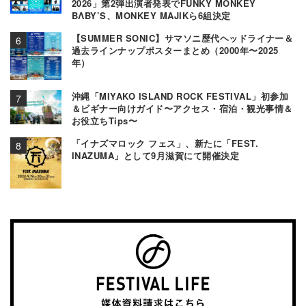
2026」第2弾出演者発表でFUNKY MONKEY
BΛBY’S、MONKEY MAJIKら6組決定
【SUMMER SONIC】サマソニ歴代ヘッドライナー＆
過去ラインナップポスターまとめ（2000年〜2025
年）
沖縄「MIYAKO ISLAND ROCK FESTIVAL」初参加
＆ビギナー向けガイド〜アクセス・宿泊・観光事情＆
お役立ちTips〜
「イナズマロック フェス」、新たに「FEST.
INAZUMA」として9月滋賀にて開催決定