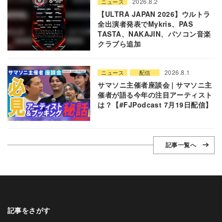
2026.8.2
ニュース
【ULTRA JAPAN 2026】ウルトラ
全出演者発表でMykris、PAS
TASTA、NAKAJIN、パソコン音楽
クラブら追加
2026.8.1
ニュース
配信
サマソニ主催者座談会 | サマソニ主
催者が語る今年の注目アーティスト
は？【#FJPodcast 7月19日配信】
記事一覧へ
記事をさがす