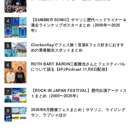
【SUMMER SONIC】サマソニ歴代ヘッドライナー＆
過去ラインナップポスターまとめ（2000年〜2025
年）
Clockenflapでフェス旅！音楽&フェス好きにおすす
めの香港観光スポットまとめ
ROTH BART BARON三船雅也さんとフェスティバル
について語る【#FJPodcast 11月8日配信】
【ROCK IN JAPAN FESTIVAL】歴代出演アーティス
トまとめ（2000〜2025年）
2026年8月開催フェスまとめ | サマソニ、ライジング
サン、ラブシャほか