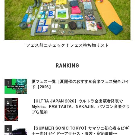
フェス前にチェック！フェス持ち物リスト
RANKING
夏フェス一覧｜夏開催のおすすめ音楽フェス完全ガイ
ド【2026】
【ULTRA JAPAN 2026】ウルトラ全出演者発表で
Mykris、PAS TASTA、NAKAJIN、パソコン音楽クラ
ブら追加
【SUMMER SONIC TOKYO】サマソニ初心者＆ビギ
ナー向けガイド〜アクセス・服装・宿泊事情〜