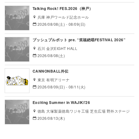
Talking Rock! FES.2026（神戸）
兵庫 神戸ワールド記念ホール
2026/08/08(土) - 08/09(日)
プッシュプルポット pre. “笑福絶唱FESTIVAL 2026”
石川 金沢EIGHT HALL
2026/08/08(土)
CANNONBALL外伝
東京 有明アリーナ
2026/08/09(日) - 08/11(火)
Exciting Summer in WAJIKI’26
徳島 大塚製薬徳島ワジキ工場 芝生広場 野外ステージ
2026/08/13(木)