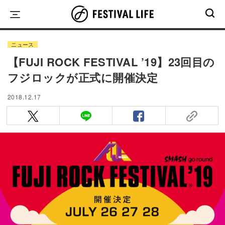
Skip
to
content
ニュース
【FUJI ROCK FESTIVAL ’19】23回目の
フジロックが正式に開催決定
2018.12.17