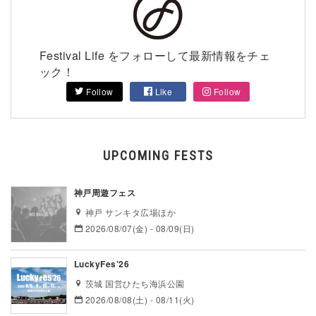
Festival Life をフォローして最新情報をチェ
ック！
Follow
Like
Follow
UPCOMING FESTS
神戸周遊フェス
神戸 サンキタ広場ほか
2026/08/07(金) - 08/09(日)
LuckyFes’26
茨城 国営ひたち海浜公園
2026/08/08(土) - 08/11(火)