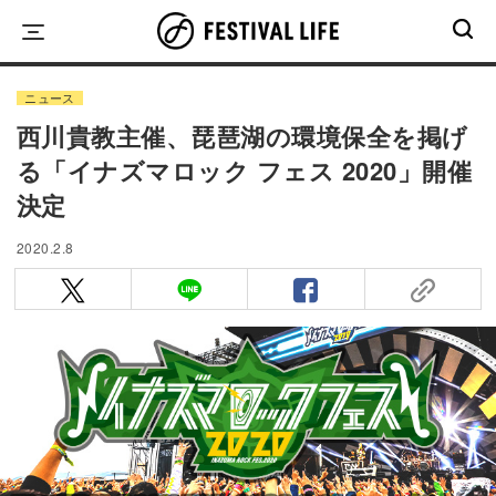
Skip
to
content
ニュース
西川貴教主催、琵琶湖の環境保全を掲げ
る「イナズマロック フェス 2020」開催
決定
2020.2.8