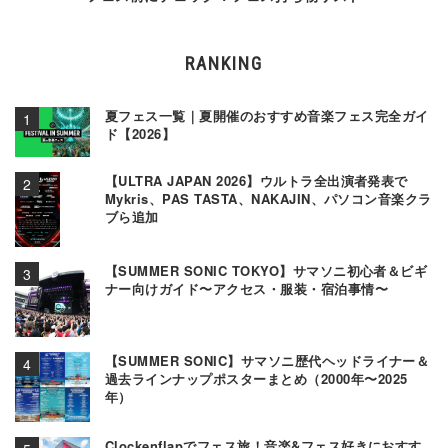
RANKING
夏フェス一覧｜夏開催のおすすめ音楽フェス完全ガイ
ド【2026】
【ULTRA JAPAN 2026】ウルトラ全出演者発表で
Mykris、PAS TASTA、NAKAJIN、パソコン音楽クラ
ブら追加
【SUMMER SONIC TOKYO】サマソニ初心者＆ビギ
ナー向けガイド〜アクセス・服装・宿泊事情〜
【SUMMER SONIC】サマソニ歴代ヘッドライナー＆
過去ラインナップポスターまとめ（2000年〜2025
年）
Clockenflapでフェス旅！音楽&フェス好きにおすす