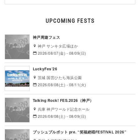
UPCOMING FESTS
神戸周遊フェス
神戸 サンキタ広場ほか
2026/08/07(金) - 08/09(日)
LuckyFes’26
茨城 国営ひたち海浜公園
2026/08/08(土) - 08/11(火)
Talking Rock! FES.2026（神戸）
兵庫 神戸ワールド記念ホール
2026/08/08(土) - 08/09(日)
プッシュプルポット pre. “笑福絶唱FESTIVAL 2026”