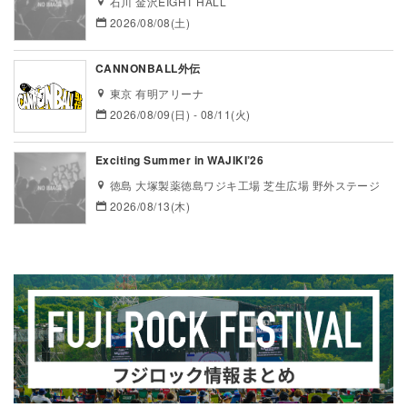
石川 金沢EIGHT HALL
2026/08/08(土)
CANNONBALL外伝
東京 有明アリーナ
2026/08/09(日) - 08/11(火)
Exciting Summer in WAJIKI’26
徳島 大塚製薬徳島ワジキ工場 芝生広場 野外ステージ
2026/08/13(木)