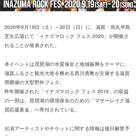
2020年9月19日（土）～20日（日）に、滋賀・烏丸半島
芝生広場にて「イナズマロック フェス 2020」が開催さ
れることが発表された。
本イベントは琵琶湖の水質保全と地域振興をテーマに、
滋賀ふるさと観光大使を務める西川貴教が主催する滋賀
県開催の大型野外フェス。
昨年開催された「イナズマロック フェス 2019」の収益
の一部は、琵琶湖の環境保全のための「マザーレイク滋
賀応援基金」へ寄付されている。
出演アーティストやチケットに関する情報は後日解禁予