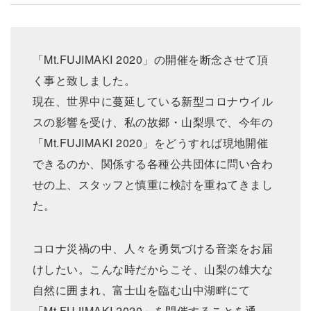
「Mt.FUJIMAKI 2020」の開催を断念させて頂
く事と致しました。
現在、世界中に蔓延している新型コロナウイル
スの影響を受け、私の故郷・山梨県で、今年の
「Mt.FUJIMAKI 2020」をどうすれば現地開催
できるのか、関係する各種公共団体に問い合わ
せの上、スタッフと慎重に検討を重ねてきまし
た。
コロナ災禍の中、人々を勇気づける音楽をお届
けしたい。こんな時だからこそ、山梨の雄大な
自然に囲まれ、富士山を臨む山中湖畔にて
「Mt.FUJIMAKI 2020」を開催することを通