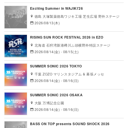
Exciting Summer in WAJIKI’26
徳島 大塚製薬徳島ワジキ工場 芝生広場 野外ステージ
2026/08/13(木)
RISING SUN ROCK FESTIVAL 2026 in EZO
北海道 石狩湾新港樽川ふ頭横野外特設ステージ
2026/08/14(金) - 08/15(土)
SUMMER SONIC 2026 TOKYO
千葉 ZOZO マリンスタジアム & 幕張メッセ
2026/08/14(金) - 08/16(日)
SUMMER SONIC 2026 OSAKA
大阪 万博記念公園
2026/08/14(金) - 08/16(日)
BASS ON TOP presents SOUND SHOCK 2026