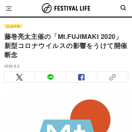
Skip
to
content
ニュース
藤巻亮太主催の「Mt.FUJIMAKI 2020」
新型コロナウイルスの影響をうけて開催
断念
2020.9.2