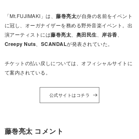
「Mt.FUJIMAKI」は、
藤巻亮太
が自身の名前をイベント
に冠し、オーガナイザーを務める野外音楽イベント。出
演アーティストには
藤巻亮太
、
奥田民生
、
岸谷香
、
Creepy Nuts
、
SCANDAL
が発表されていた。
チケットの払い戻しについては、オフィシャルサイトに
て案内されている。
公式サイトはコチラ
藤巻亮太 コメント