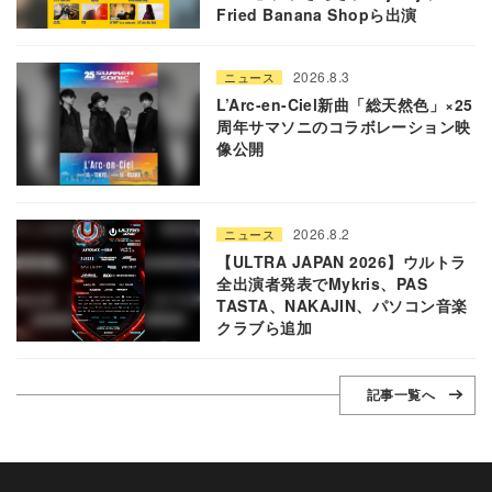
Fried Banana Shopら出演
2026.8.3
ニュース
L’Arc-en-Ciel新曲「総天然色」×25
周年サマソニのコラボレーション映
像公開
2026.8.2
ニュース
【ULTRA JAPAN 2026】ウルトラ
全出演者発表でMykris、PAS
TASTA、NAKAJIN、パソコン音楽
クラブら追加
記事一覧へ