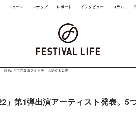
ニュース
スナップ
レポート
インタビュー
コラム
ーティスト発表。5つの企画タイトル・出演者も公開
EST.22」第1弾出演アーティスト発表。5