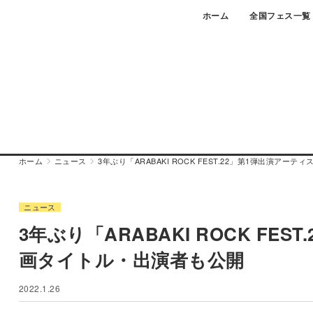
Skip
ホーム
全国フェス一覧
to
content
ホーム
ニュース
3年ぶり「ARABAKI ROCK FEST.22」第1弾出演ア
ニュース
3年ぶり「ARABAKI ROCK F
画タイトル・出演者も公開
2022.1.26