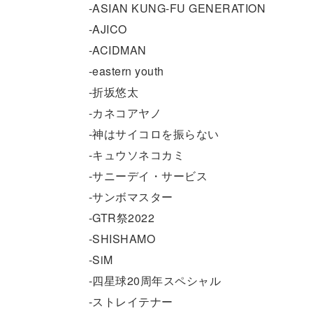
-ASIAN KUNG-FU GENERATION
-AJICO
-ACIDMAN
-eastern youth
-折坂悠太
-カネコアヤノ
-神はサイコロを振らない
-キュウソネコカミ
-サニーデイ・サービス
-サンボマスター
-GTR祭2022
-SHISHAMO
-SiM
-四星球20周年スペシャル
-ストレイテナー