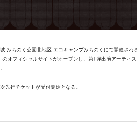
)に、宮城 みちのく公園北地区 エコキャンプみちのくにて開催され
アラバキ）のオフィシャルサイトがオープンし、第1弾出演アーティス
た。
イト1次先行チケットが受付開始となる。