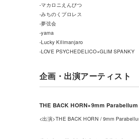
-マカロニえんぴつ
-みちのくプロレス
-夢弦会
-yama
-Lucky Kilimanjaro
-LOVE PSYCHEDELICO×GLIM SPANKY
企画・出演アーティスト
THE BACK HORN×9mm Parabellu
<出演>THE BACK HORN / 9mm Parabellum