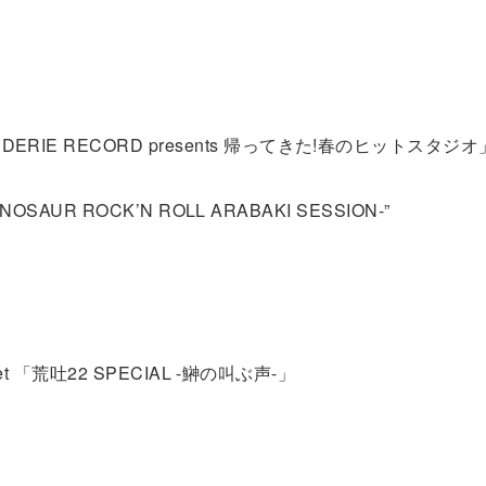
ERIE RECORD presents 帰ってきた!春のヒットスタジオ
INOSAUR ROCK’N ROLL ARABAKI SESSION-”
ullet 「荒吐22 SPECIAL -鰰の叫ぶ声-」