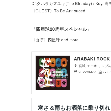
Dr.クハラカズユキ(The Birthday) / Key. 
〈GUEST〉To Be Annouced
「四星球20周年スペシャル」
〈出演〉四星球 and more
ARABAKI ROCK 
宮城 エコキャンプ
2022/04/29(金) - 0