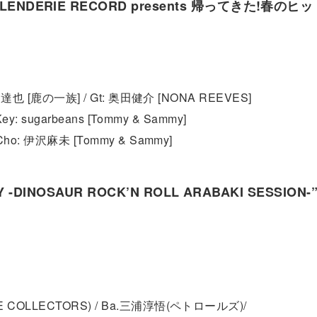
NDERIE RECORD presents 帰ってきた!春のヒ
島達也 [鹿の一族] / Gt: 奥田健介 [NONA REEVES]
y: sugarbeans [Tommy & Sammy]
ho: 伊沢麻未 [Tommy & Sammy]
Y -DINOSAUR ROCK’N ROLL ARABAKI SESSION-
 COLLECTORS) / Ba.三浦淳悟(ペトロールズ)/