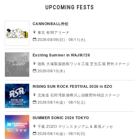
UPCOMING FESTS
CANNONBALL外伝
東京 有明アリーナ
2026/08/09(日) - 08/11(火)
Exciting Summer in WAJIKI’26
徳島 大塚製薬徳島ワジキ工場 芝生広場 野外ステージ
2026/08/13(木)
RISING SUN ROCK FESTIVAL 2026 in EZO
北海道 石狩湾新港樽川ふ頭横野外特設ステージ
2026/08/14(金) - 08/15(土)
SUMMER SONIC 2026 TOKYO
千葉 ZOZO マリンスタジアム & 幕張メッセ
2026/08/14(金) - 08/16(日)