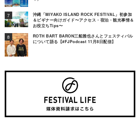
沖縄「MIYAKO ISLAND ROCK FESTIVAL」初参加
＆ビギナー向けガイド〜アクセス・宿泊・観光事情＆
お役立ちTips〜
ROTH BART BARON三船雅也さんとフェスティバル
について語る【#FJPodcast 11月8日配信】