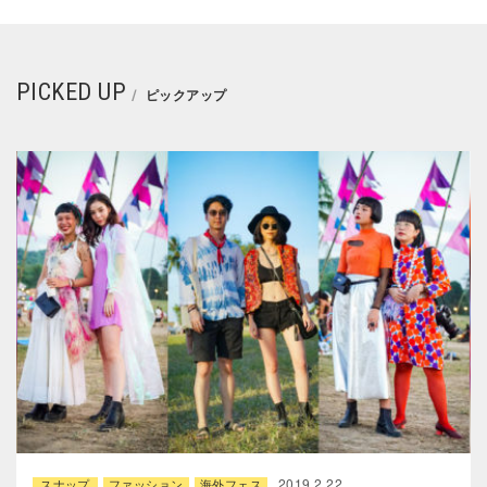
PICKED UP
ピックアップ
2019.2.22
スナップ
ファッション
海外フェス