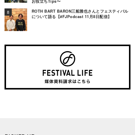
お役立ちTips〜
ROTH BART BARON三船雅也さんとフェスティバル
について語る【#FJPodcast 11月8日配信】