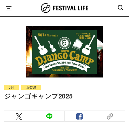
Skip
to
content
5月
山梨県
ジャンゴキャンプ2025