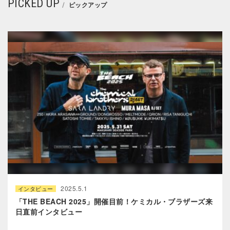
PICKED UP
ピックアップ
2025.5.1
インタビュー
「THE BEACH 2025」開催目前！ケミカル・ブラザーズ来
日直前インタビュー