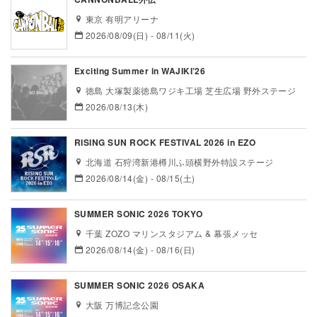
東京 有明アリーナ
2026/08/09(日) - 08/11(火)
Exciting Summer in WAJIKI’26
徳島 大塚製薬徳島ワジキ工場 芝生広場 野外ステージ
2026/08/13(木)
RISING SUN ROCK FESTIVAL 2026 in EZO
北海道 石狩湾新港樽川ふ頭横野外特設ステージ
2026/08/14(金) - 08/15(土)
SUMMER SONIC 2026 TOKYO
千葉 ZOZO マリンスタジアム & 幕張メッセ
2026/08/14(金) - 08/16(日)
SUMMER SONIC 2026 OSAKA
大阪 万博記念公園