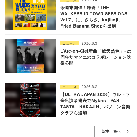
今週末開催！鎌倉「THE
WALKERS IN TOWN SESSIONS
Vol.7」に、さらさ、kojikoji、
Fried Banana Shopら出演
2026.8.3
ニュース
L’Arc-en-Ciel新曲「総天然色」×25
周年サマソニのコラボレーション映
像公開
2026.8.2
ニュース
【ULTRA JAPAN 2026】ウルトラ
全出演者発表でMykris、PAS
TASTA、NAKAJIN、パソコン音楽
クラブら追加
記事一覧へ