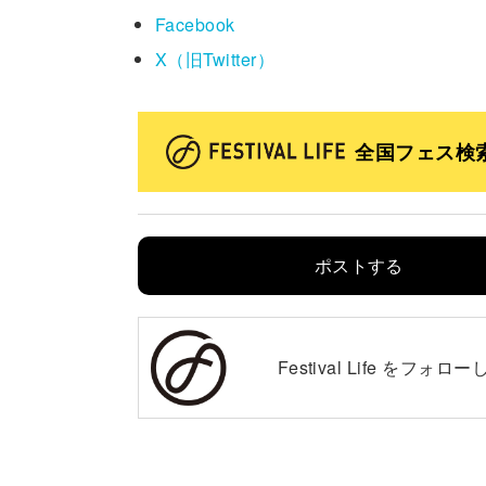
Facebook
X（旧Twitter）
全国フェス検
ポストする
Festival Life を