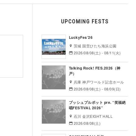
UPCOMING FESTS
LuckyFes’26
茨城 国営ひたち海浜公園
2026/08/08(土) - 08/11(火)
Talking Rock! FES.2026（神
戸）
兵庫 神戸ワールド記念ホール
2026/08/08(土) - 08/09(日)
プッシュプルポット pre. “笑福絶
唱FESTIVAL 2026”
石川 金沢EIGHT HALL
2026/08/08(土)