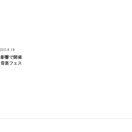
020.8.18
の影響で開催
た音楽フェス