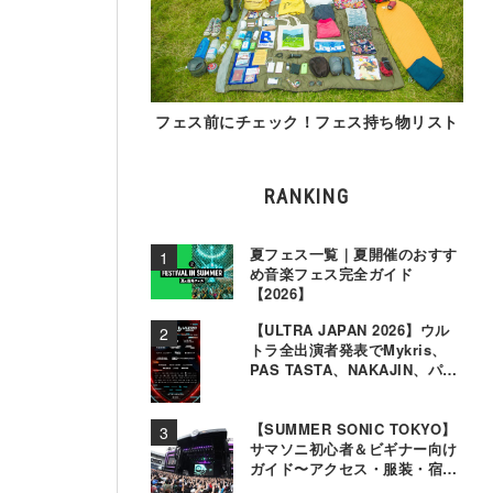
フェス前にチェック！フェス持ち物リスト
RANKING
夏フェス一覧｜夏開催のおすす
め音楽フェス完全ガイド
【2026】
【ULTRA JAPAN 2026】ウル
トラ全出演者発表でMykris、
PAS TASTA、NAKAJIN、パソ
コン音楽クラブら追加
【SUMMER SONIC TOKYO】
サマソニ初心者＆ビギナー向け
ガイド〜アクセス・服装・宿泊
事情〜