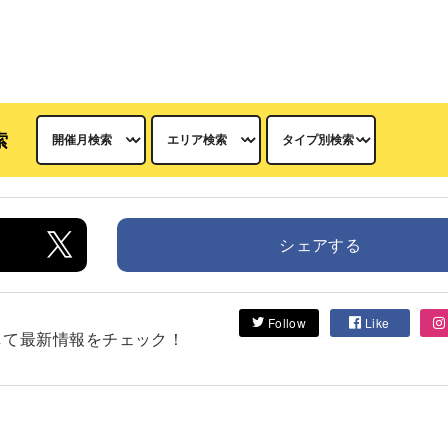
索
シェアする
Follow
Like
フォローして最新情報をチェック！