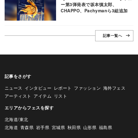
ー第3弾発表で坂本慎太郎、
CHAPPO、Pachymanら3組追加
記事一覧へ
記事をさがす
ニュース
インタビュー
レポート
ファッション
海外フェス
アーティスト
アイテム
リスト
エリアからフェスを探す
北海道/東北
北海道
青森県
岩手県
宮城県
秋田県
山形県
福島県