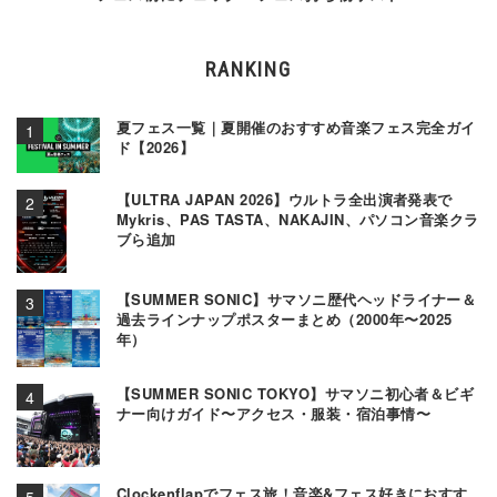
RANKING
夏フェス一覧｜夏開催のおすすめ音楽フェス完全ガイ
ド【2026】
【ULTRA JAPAN 2026】ウルトラ全出演者発表で
Mykris、PAS TASTA、NAKAJIN、パソコン音楽クラ
ブら追加
【SUMMER SONIC】サマソニ歴代ヘッドライナー＆
過去ラインナップポスターまとめ（2000年〜2025
年）
【SUMMER SONIC TOKYO】サマソニ初心者＆ビギ
ナー向けガイド〜アクセス・服装・宿泊事情〜
Clockenflapでフェス旅！音楽&フェス好きにおすす