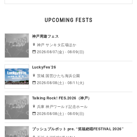
UPCOMING FESTS
神戸周遊フェス
神戸 サンキタ広場ほか
2026/08/07(金) - 08/09(日)
LuckyFes’26
茨城 国営ひたち海浜公園
2026/08/08(土) - 08/11(火)
Talking Rock! FES.2026（神戸）
兵庫 神戸ワールド記念ホール
2026/08/08(土) - 08/09(日)
プッシュプルポット pre. “笑福絶唱FESTIVAL 2026”