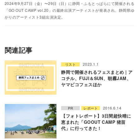
2024年9月27日（金）〜29日（日）に静岡・ふもとっぱらにて開催される
「GO OUT CAMP vol.20」の最終出演アーティストが発表され、静岡県ゆ
かりのアーティスト3組出演決定。
関連記事
2023.1.1
リスト
静岡で開催されるフェスまとめ | ア
コチル、FUJI＆SUN、朝霧JAM、
ヤマビコフェスほか
2016.6.14
PR
レポート
【フォトレポート】3日間超快晴に
恵まれた「GOOUT CAMP 猪苗
代」に行ってきた！