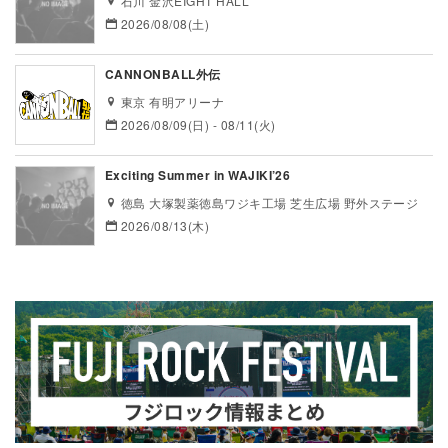
石川 金沢EIGHT HALL
2026/08/08(土)
CANNONBALL外伝
東京 有明アリーナ
2026/08/09(日) - 08/11(火)
Exciting Summer in WAJIKI’26
徳島 大塚製薬徳島ワジキ工場 芝生広場 野外ステージ
2026/08/13(木)