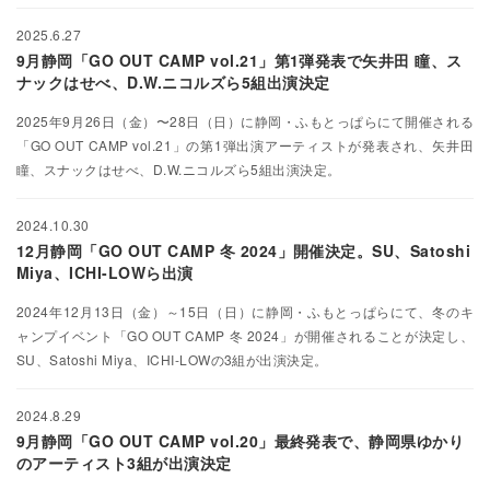
2025.6.27
9月静岡「GO OUT CAMP vol.21」第1弾発表で矢井田 瞳、ス
ナックはせべ、D.W.ニコルズら5組出演決定
2025年9月26日（金）〜28日（日）に静岡・ふもとっぱらにて開催される
「GO OUT CAMP vol.21」の第1弾出演アーティストが発表され、矢井田
瞳、スナックはせべ、D.W.ニコルズら5組出演決定。
2024.10.30
12月静岡「GO OUT CAMP 冬 2024」開催決定。SU、Satoshi
Miya、ICHI-LOWら出演
2024年12月13日（金）～15日（日）に静岡・ふもとっぱらにて、冬のキ
ャンプイベント「GO OUT CAMP 冬 2024」が開催されることが決定し、
SU、Satoshi Miya、ICHI-LOWの3組が出演決定。
2024.8.29
9月静岡「GO OUT CAMP vol.20」最終発表で、静岡県ゆかり
のアーティスト3組が出演決定