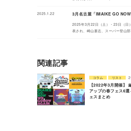
2025.1.22
3月名古屋「IMAIKE GO 
2025年3月22日（土）・23日（日
表され、崎山蒼志、スーパー登山部
関連記事
2
コラム
リスト
【2022年3月開催】
アップの春フェス6選
ェスまとめ