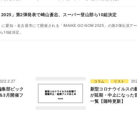
NOW 2025」第2弾発表で崎山蒼志、スーパー登山部ら10組決定
）に愛知・名古屋市にて開催される「IMAIKE GO NOW 2025」の第2弾出演
ら10組決定。
022.2.27
20
コラム
リスト
 編集部ピック
新型コロナウイルスの
＆3月開催フ
が延期・中止になった
一覧【随時更新】