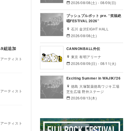
2026/08/08(土) - 08/09(日)
プッシュプルポット pre. “笑福絶
唱FESTIVAL 2026”
石川 金沢EIGHT HALL
2026/08/08(土)
ら9組追加
CANNONBALL外伝
東京 有明アリーナ
出演アーティスト
2026/08/09(日) - 08/11(火)
Exciting Summer in WAJIKI’26
徳島 大塚製薬徳島ワジキ工場
出演アーティスト
芝生広場 野外ステージ
2026/08/13(木)
出演アーティスト