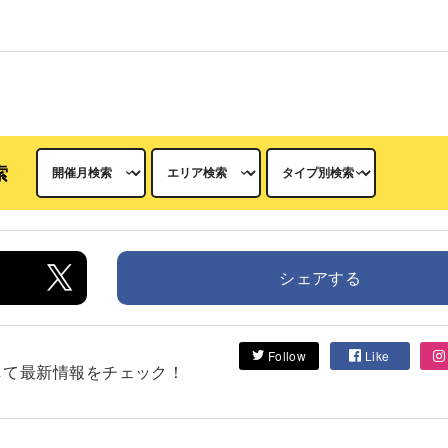
索
シェアする
Follow
Like
フォローして最新情報をチェック！