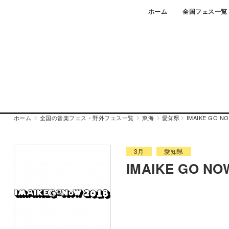
Skip
ホーム
全国フェス一覧
to
content
ホーム
全国の音楽フェス・野外フェス一覧
東海
愛知県
IMAIKE GO N
3月
愛知県
IMAIKE GO NO