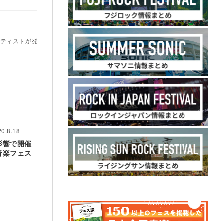
アーティストが発
20.8.18
影響で開催
音楽フェス