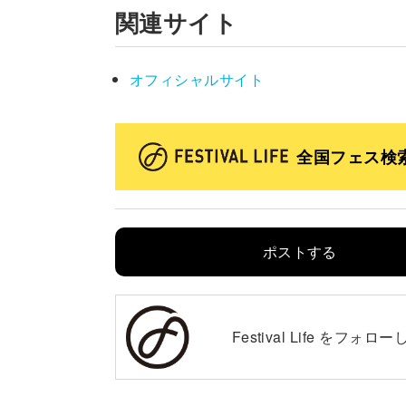
関連サイト
オフィシャルサイト
全国フェス検
ポストする
Festival Life を