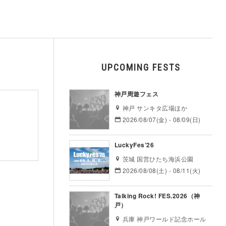
UPCOMING FESTS
神戸周遊フェス
神戸 サンキタ広場ほか
2026/08/07(金) - 08/09(日)
LuckyFes’26
茨城 国営ひたち海浜公園
2026/08/08(土) - 08/11(火)
Talking Rock! FES.2026（神
戸）
兵庫 神戸ワールド記念ホール