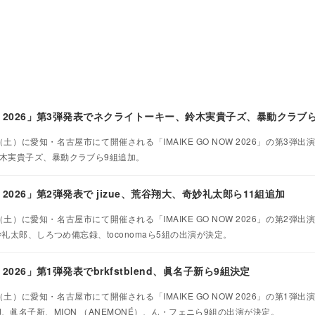
NOW 2026」第3弾発表でネクライトーキー、鈴木実貴子ズ、暴動クラブ
（土）に愛知・名古屋市にて開催される「IMAIKE GO NOW 2026」の第3弾
木実貴子ズ、暴動クラブら9組追加。
OW 2026」第2弾発表で jizue、荒谷翔大、奇妙礼太郎ら11組追加
（土）に愛知・名古屋市にて開催される「IMAIKE GO NOW 2026」の第2弾
妙礼太郎、しろつめ備忘録、toconomaら5組の出演が決定。
W 2026」第1弾発表でbrkfstblend、眞名子新ら9組決定
（土）に愛知・名古屋市にて開催される「IMAIKE GO NOW 2026」の第1弾
blend、眞名子新、MION （ANEMONÉ）、ん・フェニら9組の出演が決定。