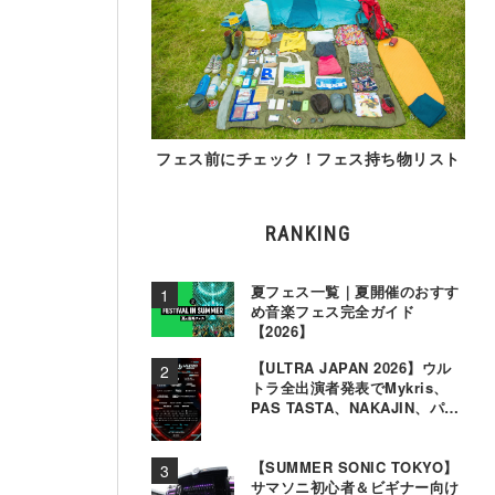
フェス前にチェック！フェス持ち物リスト
RANKING
夏フェス一覧｜夏開催のおすす
め音楽フェス完全ガイド
【2026】
【ULTRA JAPAN 2026】ウル
トラ全出演者発表でMykris、
PAS TASTA、NAKAJIN、パソ
コン音楽クラブら追加
【SUMMER SONIC TOKYO】
サマソニ初心者＆ビギナー向け