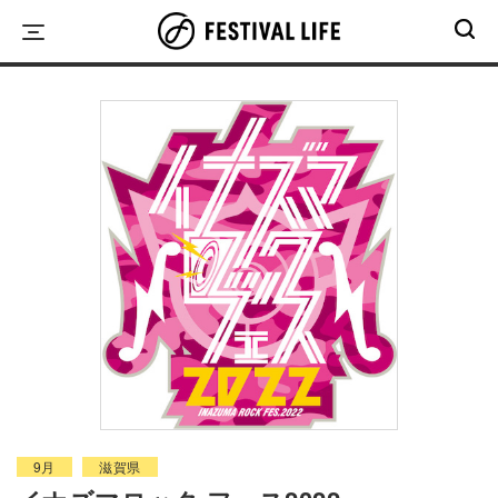
Skip
to
content
9月
滋賀県