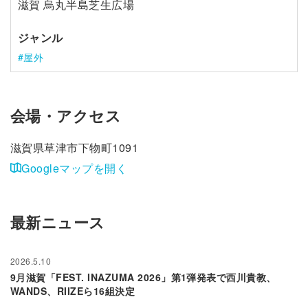
滋賀 烏丸半島芝生広場
ジャンル
屋外
会場・アクセス
滋賀県草津市下物町1091
Googleマップを開く
最新ニュース
2026.5.10
9月滋賀「FEST. INAZUMA 2026」第1弾発表で西川貴教、
WANDS、RIIZEら16組決定