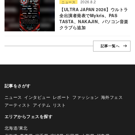
2026.8.2
ニュース
【ULTRA JAPAN 2026】ウルトラ
全出演者発表でMykris、PAS
TASTA、NAKAJIN、パソコン音楽
クラブら追加
記事一覧へ
記事をさがす
ニュース
インタビュー
レポート
ファッション
海外フェス
アーティスト
アイテム
リスト
エリアからフェスを探す
北海道/東北