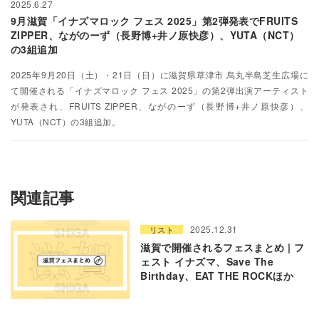
2025.6.27
9月滋賀「イナズマロック フェス 2025」第2弾発表でFRUITS
ZIPPER、ながのーず（長野博+井ノ原快彦）、YUTA（NCT）
の3組追加
2025年9月20日（土）・21日（日）に滋賀県草津市 烏丸半島芝生広場に
て開催される「イナズマロック フェス 2025」の第2弾出演アーティスト
が発表され、FRUITS ZIPPER、ながのーず（長野博+井ノ原快彦）、
YUTA（NCT）の3組追加。
関連記事
2025.12.31
リスト
滋賀で開催されるフェスまとめ | フ
ェスト イナズマ、Save The
Birthday、EAT THE ROCKほか