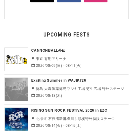
UPCOMING FESTS
CANNONBALL外伝
東京 有明アリーナ
2026/08/09(日) - 08/11(火)
Exciting Summer in WAJIKI’26
徳島 大塚製薬徳島ワジキ工場 芝生広場 野外ステージ
2026/08/13(木)
RISING SUN ROCK FESTIVAL 2026 in EZO
北海道 石狩湾新港樽川ふ頭横野外特設ステージ
2026/08/14(金) - 08/15(土)