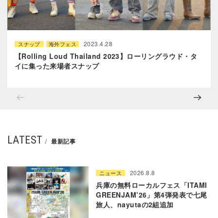
2023.4.28
スナップ
海外フェス
【Rolling Loud Thailand 2023】ローリングラウド・タ
イに集った来場者スナップ
LATEST
最新記事
2026.8.8
ニュース
兵庫の無料ローカルフェス「ITAMI
GREENJAM’26」第4弾発表で七尾
旅人、nayutaの2組追加