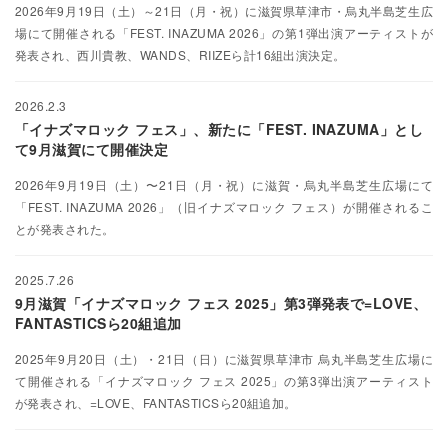
2026年9月19日（土）～21日（月・祝）に滋賀県草津市・烏丸半島芝生広
場にて開催される「FEST. INAZUMA 2026」の第1弾出演アーティストが
発表され、西川貴教、WANDS、RIIZEら計16組出演決定。
2026.2.3
「イナズマロック フェス」、新たに「FEST. INAZUMA」とし
て9月滋賀にて開催決定
2026年9月19日（土）〜21日（月・祝）に滋賀・烏丸半島芝生広場にて
「FEST. INAZUMA 2026」（旧イナズマロック フェス）が開催されるこ
とが発表された。
2025.7.26
9月滋賀「イナズマロック フェス 2025」第3弾発表で=LOVE、
FANTASTICSら20組追加
2025年9月20日（土）・21日（日）に滋賀県草津市 烏丸半島芝生広場に
て開催される「イナズマロック フェス 2025」の第3弾出演アーティスト
が発表され、=LOVE、FANTASTICSら20組追加。