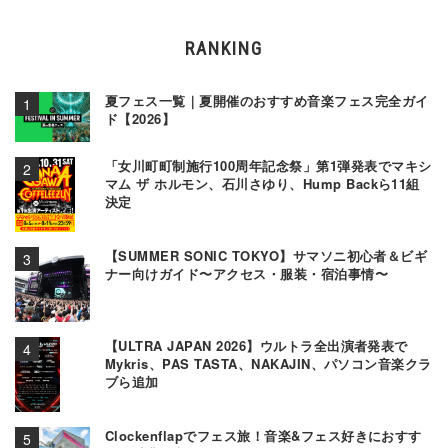
RANKING
夏フェス一覧｜夏開催のおすすめ音楽フェス完全ガイ
ド【2026】
「女川町町制施行100周年記念祭」第1弾発表でマキシ
マム ザ ホルモン、石川さゆり、Hump Backら11組
決定
【SUMMER SONIC TOKYO】サマソニ初心者＆ビギ
ナー向けガイド〜アクセス・服装・宿泊事情〜
【ULTRA JAPAN 2026】ウルトラ全出演者発表で
Mykris、PAS TASTA、NAKAJIN、パソコン音楽クラ
ブら追加
Clockenflapでフェス旅！音楽&フェス好きにおすす