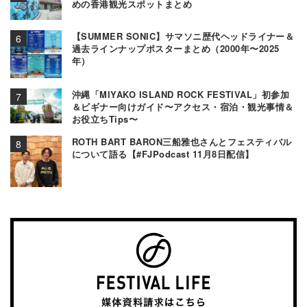
めの香港観光スポットまとめ
【SUMMER SONIC】サマソニ歴代ヘッドライナー＆
過去ラインナップポスターまとめ（2000年〜2025
年）
沖縄「MIYAKO ISLAND ROCK FESTIVAL」初参加
＆ビギナー向けガイド〜アクセス・宿泊・観光事情＆
お役立ちTips〜
ROTH BART BARON三船雅也さんとフェスティバル
について語る【#FJPodcast 11月8日配信】