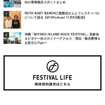
めの香港観光スポットまとめ
ROTH BART BARON三船雅也さんとフェスティバル
について語る【#FJPodcast 11月8日配信】
沖縄「MIYAKO ISLAND ROCK FESTIVAL」初参加
＆ビギナー向けガイド〜アクセス・宿泊・観光事情＆
お役立ちTips〜