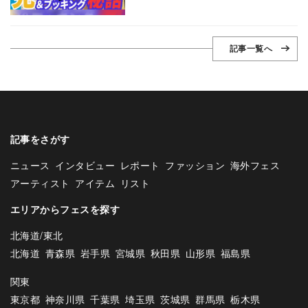
記事一覧へ
記事をさがす
ニュース
インタビュー
レポート
ファッション
海外フェス
アーティスト
アイテム
リスト
エリアからフェスを探す
北海道/東北
北海道
青森県
岩手県
宮城県
秋田県
山形県
福島県
関東
東京都
神奈川県
千葉県
埼玉県
茨城県
群馬県
栃木県