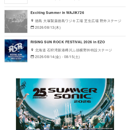
Exciting Summer in WAJIKI’26
徳島 大塚製薬徳島ワジキ工場 芝生広場 野外ステージ
2026/08/13(木)
RISING SUN ROCK FESTIVAL 2026 in EZO
北海道 石狩湾新港樽川ふ頭横野外特設ステージ
2026/08/14(金) - 08/15(土)