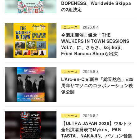
DOPENESS、Worldwide Skippa
の2組決定
2026.8.4
ニュース
今週末開催！鎌倉「THE
WALKERS IN TOWN SESSIONS
Vol.7」に、さらさ、kojikoji、
Fried Banana Shopら出演
2026.8.3
ニュース
L’Arc-en-Ciel新曲「総天然色」×25
周年サマソニのコラボレーション映
像公開
2026.8.2
ニュース
【ULTRA JAPAN 2026】ウルトラ
全出演者発表でMykris、PAS
TASTA、NAKAJIN、パソコン音楽