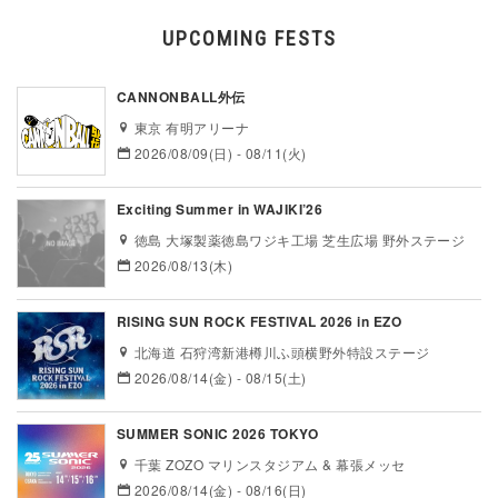
UPCOMING FESTS
CANNONBALL外伝
東京 有明アリーナ
2026/08/09(日) - 08/11(火)
Exciting Summer in WAJIKI’26
徳島 大塚製薬徳島ワジキ工場 芝生広場 野外ステージ
2026/08/13(木)
RISING SUN ROCK FESTIVAL 2026 in EZO
北海道 石狩湾新港樽川ふ頭横野外特設ステージ
2026/08/14(金) - 08/15(土)
SUMMER SONIC 2026 TOKYO
千葉 ZOZO マリンスタジアム & 幕張メッセ
2026/08/14(金) - 08/16(日)