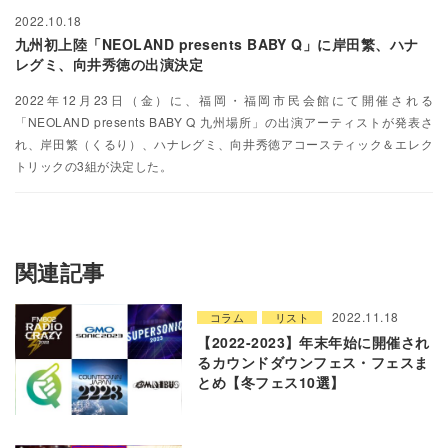
2022.10.18
九州初上陸「NEOLAND presents BABY Q」に岸田繁、ハナ
レグミ、向井秀徳の出演決定
2022年12月23日（金）に、福岡・福岡市民会館にて開催される
「NEOLAND presents BABY Q 九州場所」の出演アーティストが発表さ
れ、岸田繁（くるり）、ハナレグミ、向井秀徳アコースティック＆エレク
トリックの3組が決定した。
関連記事
2022.11.18
コラム
リスト
【2022-2023】年末年始に開催され
るカウンドダウンフェス・フェスま
とめ【冬フェス10選】