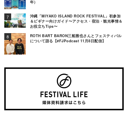
年）
沖縄「MIYAKO ISLAND ROCK FESTIVAL」初参加
＆ビギナー向けガイド〜アクセス・宿泊・観光事情＆
お役立ちTips〜
ROTH BART BARON三船雅也さんとフェスティバル
について語る【#FJPodcast 11月8日配信】