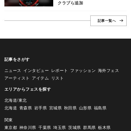
クラブら追加
記事一覧へ
記事をさがす
ニュース
インタビュー
レポート
ファッション
海外フェス
アーティスト
アイテム
リスト
エリアからフェスを探す
北海道/東北
北海道
青森県
岩手県
宮城県
秋田県
山形県
福島県
関東
東京都
神奈川県
千葉県
埼玉県
茨城県
群馬県
栃木県