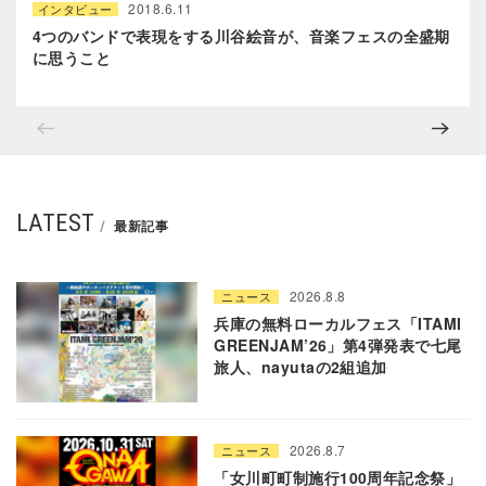
2018.6.11
インタビュー
4つのバンドで表現をする川谷絵音が、音楽フェスの全盛期
に思うこと
LATEST
最新記事
2026.8.8
ニュース
兵庫の無料ローカルフェス「ITAMI
GREENJAM’26」第4弾発表で七尾
旅人、nayutaの2組追加
2026.8.7
ニュース
「女川町町制施行100周年記念祭」