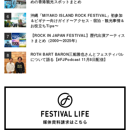
めの香港観光スポットまとめ
沖縄「MIYAKO ISLAND ROCK FESTIVAL」初参加
＆ビギナー向けガイド〜アクセス・宿泊・観光事情＆
お役立ちTips〜
【ROCK IN JAPAN FESTIVAL】歴代出演アーティス
トまとめ（2000〜2025年）
ROTH BART BARON三船雅也さんとフェスティバル
について語る【#FJPodcast 11月8日配信】