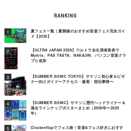
RANKING
夏フェス一覧｜夏開催のおすすめ音楽フェス完全ガイ
ド【2026】
【ULTRA JAPAN 2026】ウルトラ全出演者発表で
Mykris、PAS TASTA、NAKAJIN、パソコン音楽クラ
ブら追加
【SUMMER SONIC TOKYO】サマソニ初心者＆ビギ
ナー向けガイド〜アクセス・服装・宿泊事情〜
【SUMMER SONIC】サマソニ歴代ヘッドライナー＆
過去ラインナップポスターまとめ（2000年〜2025
年）
Clockenflapでフェス旅！音楽&フェス好きにおすす