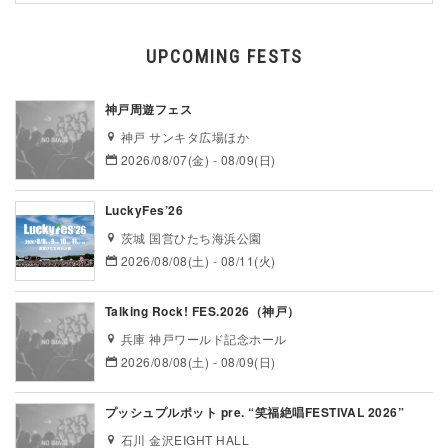
UPCOMING FESTS
神戸周遊フェス
神戸 サンキタ広場ほか
2026/08/07(金) - 08/09(日)
LuckyFes’26
茨城 国営ひたち海浜公園
2026/08/08(土) - 08/11(火)
Talking Rock! FES.2026（神戸）
兵庫 神戸ワールド記念ホール
2026/08/08(土) - 08/09(日)
プッシュプルポット pre. “笑福絶唱FESTIVAL 2026”
石川 金沢EIGHT HALL