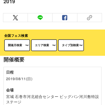
2019
全国フェス検索
開催概要
日程
2019/08/11(日)
会場
宮城 石巻市河北総合センター ビッグバン河川敷特設
ステージ