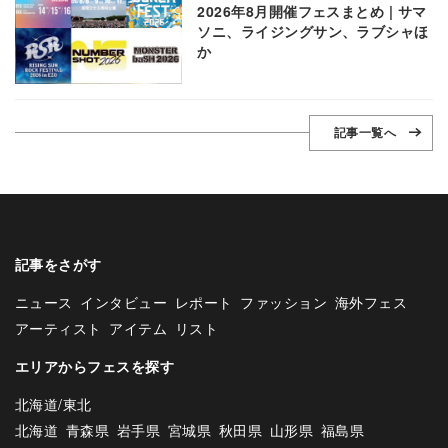
2026年8月開催フェスまとめ | サマ
ソニ、ライジングサン、ラブシャほ
か
記事一覧へ
記事をさがす
ニュース
インタビュー
レポート
ファッション
海外フェス
アーティスト
アイテム
リスト
エリアからフェスを探す
北海道/東北
北海道
青森県
岩手県
宮城県
秋田県
山形県
福島県