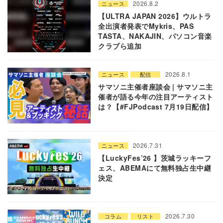
2026.8.2
ニュース
【ULTRA JAPAN 2026】ウルトラ
全出演者発表でMykris、PAS
TASTA、NAKAJIN、パソコン音楽
クラブら追加
2026.8.1
ニュース
配信
サマソニ主催者座談会 | サマソニ主
催者が語る今年の注目アーティスト
は？【#FJPodcast 7月19日配信】
2026.7.31
ニュース
【LuckyFes’26 】茨城ラッキーフ
ェス、ABEMAにて無料独占生中継
決定
2026.7.30
コラム
リスト