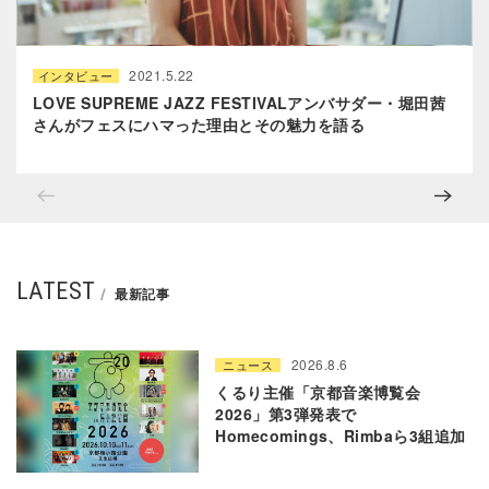
2021.5.22
インタビュー
LOVE SUPREME JAZZ FESTIVALアンバサダー・堀田茜
さんがフェスにハマった理由とその魅力を語る
LATEST
最新記事
2026.8.6
ニュース
くるり主催「京都音楽博覧会
2026」第3弾発表で
Homecomings、Rimbaら3組追加