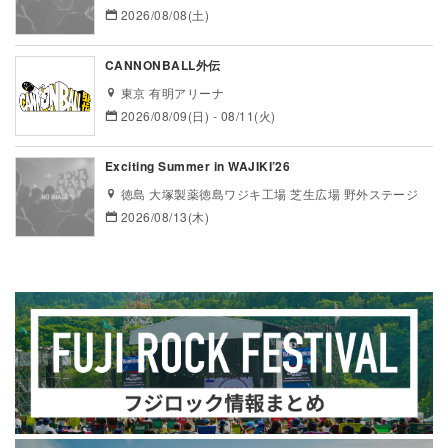
2026/08/08(土)
CANNONBALL外伝
東京 有明アリーナ
2026/08/09(日) - 08/11(火)
Exciting Summer in WAJIKI’26
徳島 大塚製薬徳島ワジキ工場 芝生広場 野外ステージ
2026/08/13(木)