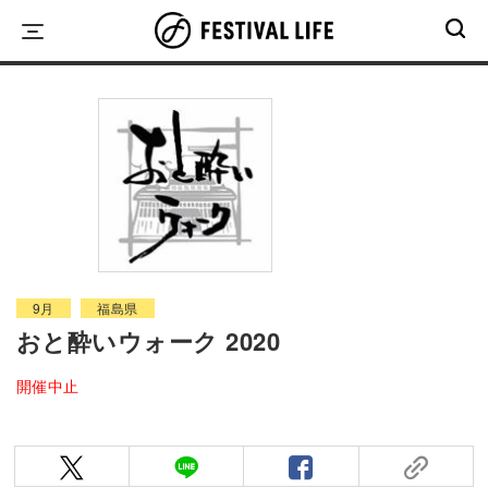
Skip
to
content
9月
福島県
おと酔いウォーク 2020
開催中止