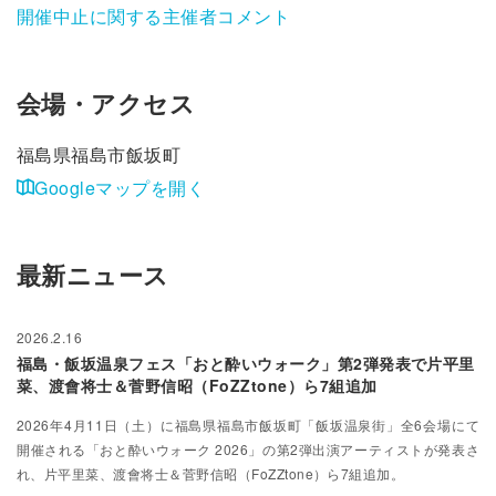
開催中止に関する主催者コメント
会場・アクセス
福島県福島市飯坂町
Googleマップを開く
最新ニュース
2026.2.16
福島・飯坂温泉フェス「おと酔いウォーク」第2弾発表で片平里
菜、渡會将士＆菅野信昭（FoZZtone）ら7組追加
2026年4月11日（土）に福島県福島市飯坂町「飯坂温泉街」全6会場にて
開催される「おと酔いウォーク 2026」の第2弾出演アーティストが発表さ
れ、片平里菜、渡會将士＆菅野信昭（FoZZtone）ら7組追加。