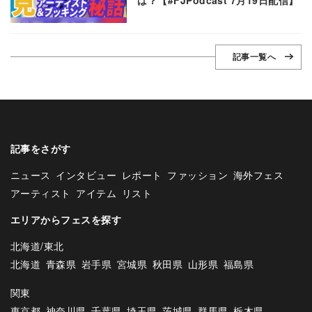
記事一覧へ
記事をさがす
ニュース
インタビュー
レポート
ファッション
海外フェス
アーティスト
アイテム
リスト
エリアからフェスを探す
北海道/東北
北海道
青森県
岩手県
宮城県
秋田県
山形県
福島県
関東
東京都
神奈川県
千葉県
埼玉県
茨城県
群馬県
栃木県