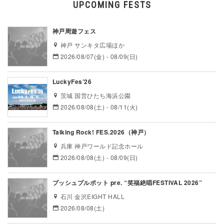
UPCOMING FESTS
神戸周遊フェス
神戸 サンキタ広場ほか
2026/08/07(金) - 08/09(日)
LuckyFes’26
茨城 国営ひたち海浜公園
2026/08/08(土) - 08/11(火)
Talking Rock! FES.2026（神戸）
兵庫 神戸ワールド記念ホール
2026/08/08(土) - 08/09(日)
プッシュプルポット pre. “笑福絶唱FESTIVAL 2026”
石川 金沢EIGHT HALL
2026/08/08(土)