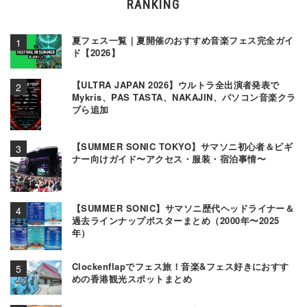
RANKING
夏フェス一覧｜夏開催のおすすめ音楽フェス完全ガイ
ド【2026】
【ULTRA JAPAN 2026】ウルトラ全出演者発表で
Mykris、PAS TASTA、NAKAJIN、パソコン音楽クラ
ブら追加
【SUMMER SONIC TOKYO】サマソニ初心者＆ビギ
ナー向けガイド〜アクセス・服装・宿泊事情〜
【SUMMER SONIC】サマソニ歴代ヘッドライナー＆
過去ラインナップポスターまとめ（2000年〜2025
年）
Clockenflapでフェス旅！音楽&フェス好きにおすす
めの香港観光スポットまとめ