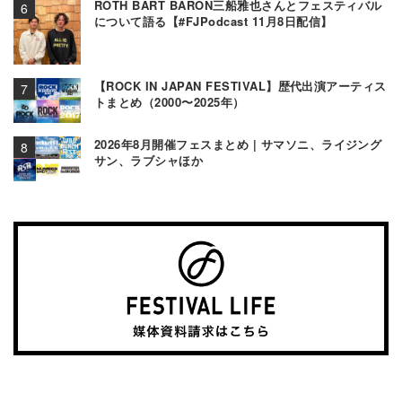
ROTH BART BARON三船雅也さんとフェスティバル
について語る【#FJPodcast 11月8日配信】
【ROCK IN JAPAN FESTIVAL】歴代出演アーティス
トまとめ（2000〜2025年）
2026年8月開催フェスまとめ | サマソニ、ライジング
サン、ラブシャほか