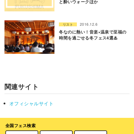
と酔いウォークほか
2016.12.6
リスト
冬なのに熱い！音楽×温泉で至福の
時間を過ごせる冬フェス4選♨︎
関連サイト
オフィシャルサイト
全国フェス検索