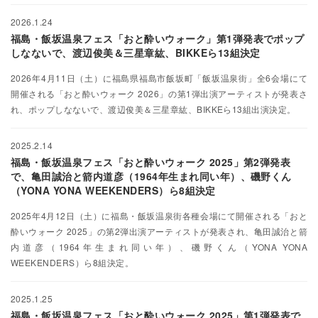
2026.1.24
福島・飯坂温泉フェス「おと酔いウォーク」第1弾発表でポップ
しなないで、渡辺俊美＆三星章紘、BIKKEら13組決定
2026年4月11日（土）に福島県福島市飯坂町「飯坂温泉街」全6会場にて
開催される「おと酔いウォーク 2026」の第1弾出演アーティストが発表さ
れ、ポップしなないで、渡辺俊美＆三星章紘、BIKKEら13組出演決定。
2025.2.14
福島・飯坂温泉フェス「おと酔いウォーク 2025」第2弾発表
で、亀田誠治と箭内道彦（1964年生まれ同い年）、磯野くん
（YONA YONA WEEKENDERS）ら8組決定
2025年4月12日（土）に福島・飯坂温泉街各種会場にて開催される「おと
酔いウォーク 2025」の第2弾出演アーティストが発表され、亀田誠治と箭
内道彦（1964年生まれ同い年）、磯野くん（YONA YONA
WEEKENDERS）ら8組決定。
2025.1.25
福島・飯坂温泉フェス「おと酔いウォーク 2025」第1弾発表で