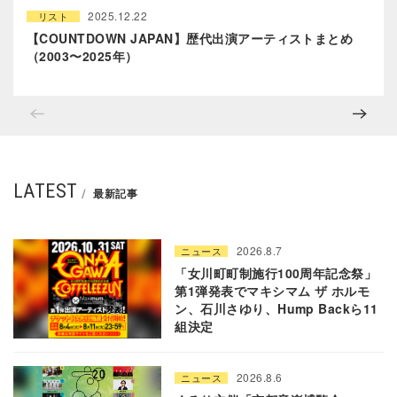
2025.12.22
リスト
【COUNTDOWN JAPAN】歴代出演アーティストまとめ
（2003〜2025年）
LATEST
最新記事
2026.8.7
ニュース
「女川町町制施行100周年記念祭」
第1弾発表でマキシマム ザ ホルモ
ン、石川さゆり、Hump Backら11
組決定
2026.8.6
ニュース