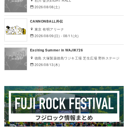
石川 金沢EIGHT HALL
2026/08/08(土)
CANNONBALL外伝
東京 有明アリーナ
2026/08/09(日) - 08/11(火)
Exciting Summer in WAJIKI’26
徳島 大塚製薬徳島ワジキ工場 芝生広場 野外ステージ
2026/08/13(木)