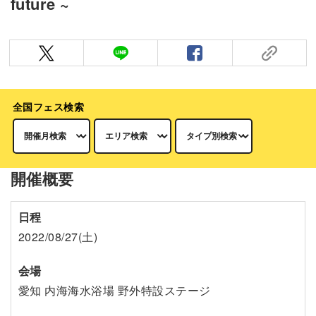
future ~
全国フェス検索
開催概要
日程
2022/08/27(土)
会場
愛知 内海海水浴場 野外特設ステージ