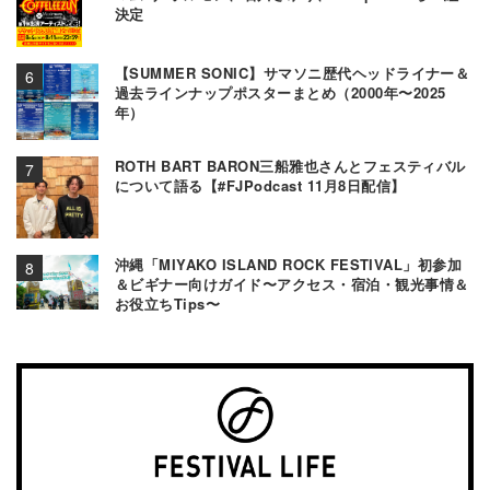
決定
【SUMMER SONIC】サマソニ歴代ヘッドライナー＆
過去ラインナップポスターまとめ（2000年〜2025
年）
ROTH BART BARON三船雅也さんとフェスティバル
について語る【#FJPodcast 11月8日配信】
沖縄「MIYAKO ISLAND ROCK FESTIVAL」初参加
＆ビギナー向けガイド〜アクセス・宿泊・観光事情＆
お役立ちTips〜