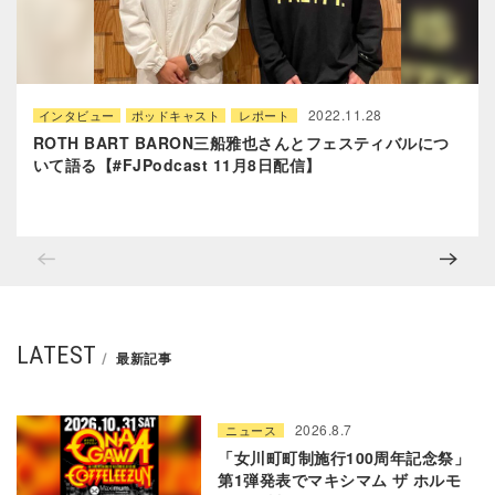
2022.11.28
インタビュー
ポッドキャスト
レポート
ROTH BART BARON三船雅也さんとフェスティバルにつ
いて語る【#FJPodcast 11月8日配信】
LATEST
最新記事
2026.8.7
ニュース
「女川町町制施行100周年記念祭」
第1弾発表でマキシマム ザ ホルモ