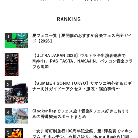
RANKING
夏フェス一覧｜夏開催のおすすめ音楽フェス完全ガイ
ド【2026】
【ULTRA JAPAN 2026】ウルトラ全出演者発表で
Mykris、PAS TASTA、NAKAJIN、パソコン音楽クラ
ブら追加
【SUMMER SONIC TOKYO】サマソニ初心者＆ビギ
ナー向けガイド〜アクセス・服装・宿泊事情〜
Clockenflapでフェス旅！音楽&フェス好きにおすす
めの香港観光スポットまとめ
「女川町町制施行100周年記念祭」第1弾発表でマキシ
マム ザ ホルモン、石川さゆり、Hump Backら11組