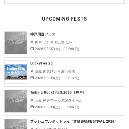
UPCOMING FESTS
神戸周遊フェス
神戸 サンキタ広場ほか
2026/08/07(金) - 08/09(日)
LuckyFes’26
茨城 国営ひたち海浜公園
2026/08/08(土) - 08/11(火)
Talking Rock! FES.2026（神戸）
兵庫 神戸ワールド記念ホール
2026/08/08(土) - 08/09(日)
プッシュプルポット pre. “笑福絶唱FESTIVAL 2026”