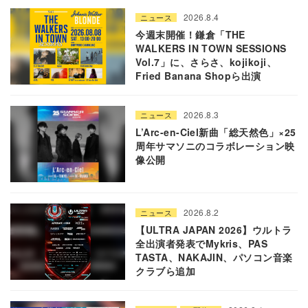
2026.8.4
ニュース
今週末開催！鎌倉「THE
WALKERS IN TOWN SESSIONS
Vol.7」に、さらさ、kojikoji、
Fried Banana Shopら出演
2026.8.3
ニュース
L’Arc-en-Ciel新曲「総天然色」×25
周年サマソニのコラボレーション映
像公開
2026.8.2
ニュース
【ULTRA JAPAN 2026】ウルトラ
全出演者発表でMykris、PAS
TASTA、NAKAJIN、パソコン音楽
クラブら追加