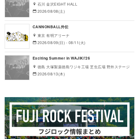
石川 金沢EIGHT HALL
2026/08/08(土)
CANNONBALL外伝
東京 有明アリーナ
2026/08/09(日) - 08/11(火)
Exciting Summer in WAJIKI’26
徳島 大塚製薬徳島ワジキ工場 芝生広場 野外ステージ
2026/08/13(木)