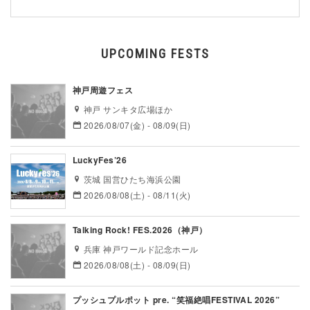
UPCOMING FESTS
神戸周遊フェス
神戸 サンキタ広場ほか
2026/08/07(金) - 08/09(日)
LuckyFes’26
茨城 国営ひたち海浜公園
2026/08/08(土) - 08/11(火)
Talking Rock! FES.2026（神戸）
兵庫 神戸ワールド記念ホール
2026/08/08(土) - 08/09(日)
プッシュプルポット pre. “笑福絶唱FESTIVAL 2026”