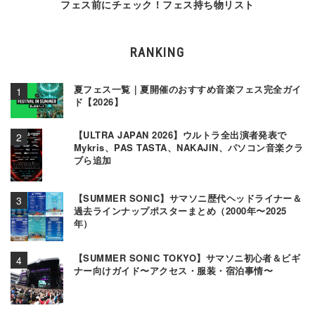
フェス前にチェック！フェス持ち物リスト
RANKING
夏フェス一覧｜夏開催のおすすめ音楽フェス完全ガイ
ド【2026】
【ULTRA JAPAN 2026】ウルトラ全出演者発表で
Mykris、PAS TASTA、NAKAJIN、パソコン音楽クラ
ブら追加
【SUMMER SONIC】サマソニ歴代ヘッドライナー＆
過去ラインナップポスターまとめ（2000年〜2025
年）
【SUMMER SONIC TOKYO】サマソニ初心者＆ビギ
ナー向けガイド〜アクセス・服装・宿泊事情〜