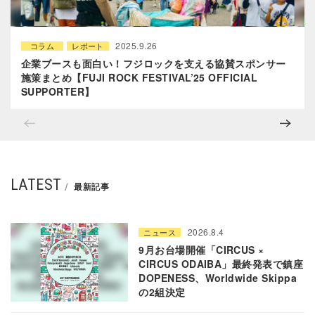
2025.9.26
コラム
レポート
企業ブースも面白い！フジロックを支える協賛スポンサー
施策まとめ【FUJI ROCK FESTIVAL’25 OFFICIAL
SUPPORTER】
LATEST
最新記事
2026.8.4
ニュース
9月お台場開催「CIRCUS ×
CIRCUS ODAIBA」最終発表で鎮座
DOPENESS、Worldwide Skippa
の2組決定