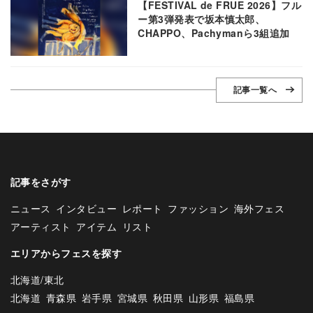
【FESTIVAL de FRUE 2026】フル
ー第3弾発表で坂本慎太郎、
CHAPPO、Pachymanら3組追加
記事一覧へ
記事をさがす
ニュース
インタビュー
レポート
ファッション
海外フェス
アーティスト
アイテム
リスト
エリアからフェスを探す
北海道/東北
北海道
青森県
岩手県
宮城県
秋田県
山形県
福島県