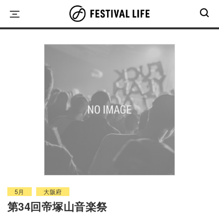
Skip
to
content
5月
大阪府
第34回帝塚山音楽祭