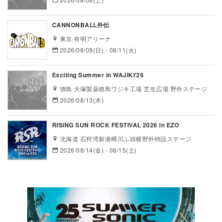
CANNONBALL外伝
東京 有明アリーナ
2026/08/09(日) - 08/11(火)
Exciting Summer in WAJIKI’26
徳島 大塚製薬徳島ワジキ工場 芝生広場 野外ステージ
2026/08/13(木)
RISING SUN ROCK FESTIVAL 2026 in EZO
北海道 石狩湾新港樽川ふ頭横野外特設ステージ
2026/08/14(金) - 08/15(土)