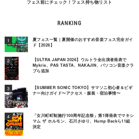
フェス前にチェック！フェス持ち物リスト
RANKING
夏フェス一覧｜夏開催のおすすめ音楽フェス完全ガイ
ド【2026】
【ULTRA JAPAN 2026】ウルトラ全出演者発表で
Mykris、PAS TASTA、NAKAJIN、パソコン音楽クラ
ブら追加
【SUMMER SONIC TOKYO】サマソニ初心者＆ビギ
ナー向けガイド〜アクセス・服装・宿泊事情〜
「女川町町制施行100周年記念祭」第1弾発表でマキシ
マム ザ ホルモン、石川さゆり、Hump Backら11組
決定