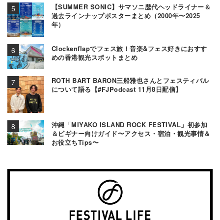
【SUMMER SONIC】サマソニ歴代ヘッドライナー＆
過去ラインナップポスターまとめ（2000年〜2025
年）
Clockenflapでフェス旅！音楽&フェス好きにおすす
めの香港観光スポットまとめ
ROTH BART BARON三船雅也さんとフェスティバル
について語る【#FJPodcast 11月8日配信】
沖縄「MIYAKO ISLAND ROCK FESTIVAL」初参加
＆ビギナー向けガイド〜アクセス・宿泊・観光事情＆
お役立ちTips〜