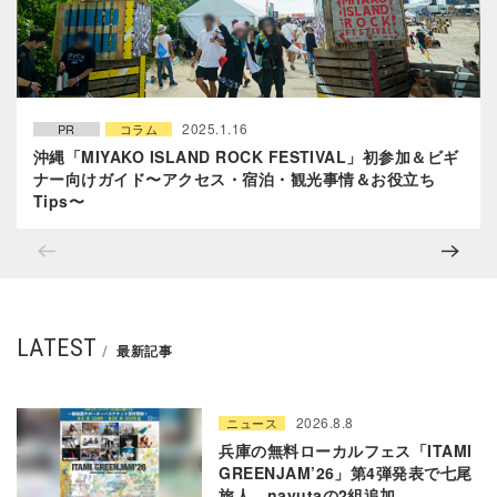
2025.1.16
PR
コラム
沖縄「MIYAKO ISLAND ROCK FESTIVAL」初参加＆ビギ
ナー向けガイド〜アクセス・宿泊・観光事情＆お役立ち
Tips〜
LATEST
最新記事
2026.8.8
ニュース
兵庫の無料ローカルフェス「ITAMI
GREENJAM’26」第4弾発表で七尾
旅人、nayutaの2組追加