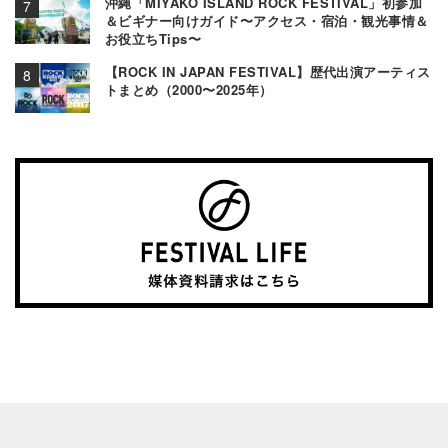
沖縄「MIYAKO ISLAND ROCK FESTIVAL」初参加
＆ビギナー向けガイド〜アクセス・宿泊・観光事情＆
お役立ちTips〜
【ROCK IN JAPAN FESTIVAL】歴代出演アーティス
トまとめ（2000〜2025年）