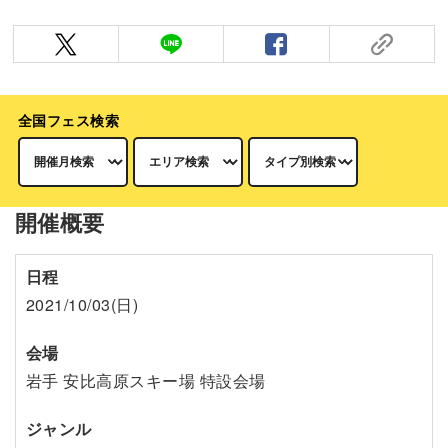
全国フェス検索
開催概要
日程
2021/10/03(日)
会場
岩手 安比高原スキー場 特設会場
ジャンル