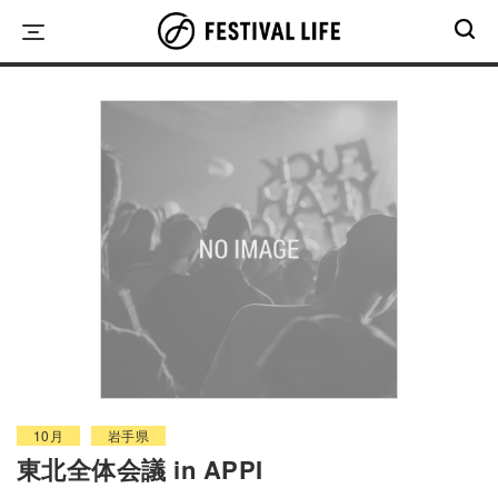
Skip
to
content
10月
岩手県
東北全体会議 in APPI