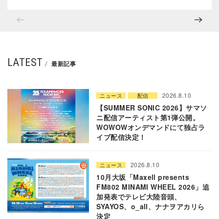
LATEST
最新記事
2026.8.10
ニュース
配信
【SUMMER SONIC 2026】サマソ
ニ配信アーティスト第1弾公開。
WOWOWオンデマンドにて独占ラ
イブ配信決定！
2026.8.10
ニュース
10月大坂「Maxell presents
FM802 MINAMI WHEEL 2026」追
加発表でテレビ大陸音頭、
SYAYOS、o_all、ナナヲアカリら
決定