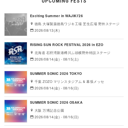
UPCOMING FESTS
Exciting Summer in WAJIKI’26
徳島 大塚製薬徳島ワジキ工場 芝生広場 野外ステージ
2026/08/13(木)
RISING SUN ROCK FESTIVAL 2026 in EZO
北海道 石狩湾新港樽川ふ頭横野外特設ステージ
2026/08/14(金) - 08/15(土)
SUMMER SONIC 2026 TOKYO
千葉 ZOZO マリンスタジアム & 幕張メッセ
2026/08/14(金) - 08/16(日)
SUMMER SONIC 2026 OSAKA
大阪 万博記念公園
2026/08/14(金) - 08/16(日)