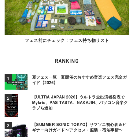
フェス前にチェック！フェス持ち物リスト
RANKING
夏フェス一覧｜夏開催のおすすめ音楽フェス完全ガ
イド【2026】
【ULTRA JAPAN 2026】ウルトラ全出演者発表で
Mykris、PAS TASTA、NAKAJIN、パソコン音楽ク
ラブら追加
【SUMMER SONIC TOKYO】サマソニ初心者＆ビ
ギナー向けガイド〜アクセス・服装・宿泊事情〜