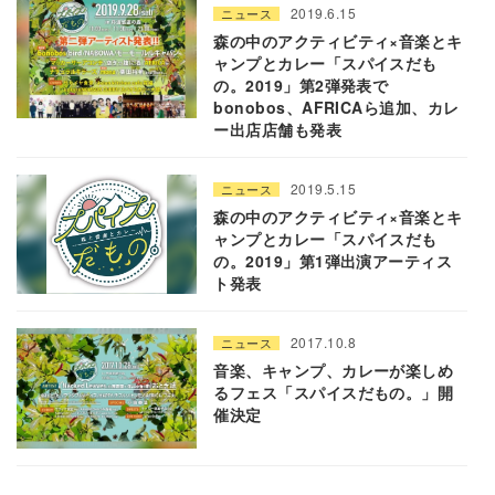
2019.6.15
ニュース
森の中のアクティビティ×音楽とキ
ャンプとカレー「スパイスだも
の。2019」第2弾発表で
bonobos、AFRICAら追加、カレ
ー出店店舗も発表
2019.5.15
ニュース
森の中のアクティビティ×音楽とキ
ャンプとカレー「スパイスだも
の。2019」第1弾出演アーティス
ト発表
2017.10.8
ニュース
音楽、キャンプ、カレーが楽しめ
るフェス「スパイスだもの。」開
催決定