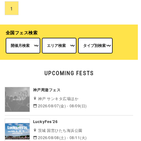
1
全国フェス検索
UPCOMING FESTS
神戸周遊フェス
神戸 サンキタ広場ほか
2026/08/07(金) - 08/09(日)
LuckyFes’26
茨城 国営ひたち海浜公園
2026/08/08(土) - 08/11(火)