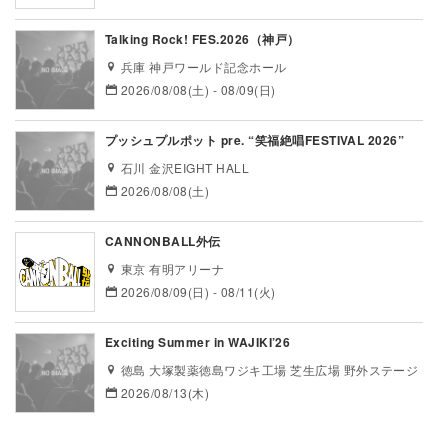
Talking Rock! FES.2026（神戸）
兵庫 神戸ワールド記念ホール
2026/08/08(土) - 08/09(日)
プッシュプルポット pre. “笑福絶唱FESTIVAL 2026”
石川 金沢EIGHT HALL
2026/08/08(土)
CANNONBALL外伝
東京 有明アリーナ
2026/08/09(日) - 08/11(火)
Exciting Summer in WAJIKI’26
徳島 大塚製薬徳島ワジキ工場 芝生広場 野外ステージ
2026/08/13(木)