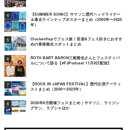
【SUMMER SONIC】サマソニ歴代ヘッドライナー
＆過去ラインナップポスターまとめ（2000年〜2025
年）
Clockenflapでフェス旅！音楽&フェス好きにおすす
めの香港観光スポットまとめ
ROTH BART BARON三船雅也さんとフェスティバ
ルについて語る【#FJPodcast 11月8日配信】
【ROCK IN JAPAN FESTIVAL】歴代出演アーティ
ストまとめ（2000〜2025年）
2026年8月開催フェスまとめ | サマソニ、ライジン
グサン、ラブシャほか