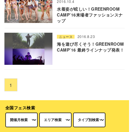
2016.10.4
水着姿が眩しい！GREENROOM
CAMP’16来場者ファッションスナ
ップ
2016.8.23
ニュース
海を遊び尽くそう！GREENROOM
CAMP’16 最終ラインナップ発表！
1
全国フェス検索