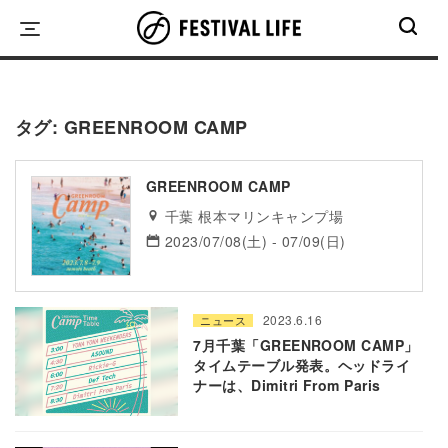
Skip
to
content
タグ:
GREENROOM CAMP
GREENROOM CAMP
千葉 根本マリンキャンプ場
2023/07/08(土) - 07/09(日)
2023.6.16
ニュース
7月千葉「GREENROOM CAMP」
タイムテーブル発表。ヘッドライ
ナーは、Dimitri From Paris