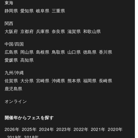
東海
静岡県
愛知県
岐阜県
三重県
関西
大阪府
京都府
兵庫県
奈良県
滋賀県
和歌山県
中国/四国
広島県
岡山県
島根県
鳥取県
山口県
徳島県
香川県
愛媛県
高知県
九州/沖縄
佐賀県
大分県
宮崎県
沖縄県
熊本県
福岡県
長崎県
鹿児島県
オンライン
開催年からフェスを探す
2026年
2025年
2024年
2023年
2022年
2021年
2020年
2019年
2018年