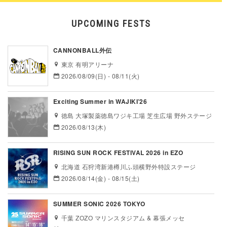
UPCOMING FESTS
CANNONBALL外伝
東京 有明アリーナ
2026/08/09(日) - 08/11(火)
Exciting Summer in WAJIKI’26
徳島 大塚製薬徳島ワジキ工場 芝生広場 野外ステージ
2026/08/13(木)
RISING SUN ROCK FESTIVAL 2026 in EZO
北海道 石狩湾新港樽川ふ頭横野外特設ステージ
2026/08/14(金) - 08/15(土)
SUMMER SONIC 2026 TOKYO
千葉 ZOZO マリンスタジアム & 幕張メッセ