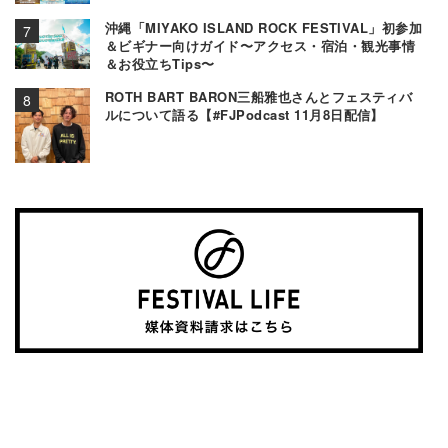
沖縄「MIYAKO ISLAND ROCK FESTIVAL」初参加
＆ビギナー向けガイド〜アクセス・宿泊・観光事情
＆お役立ちTips〜
ROTH BART BARON三船雅也さんとフェスティバ
ルについて語る【#FJPodcast 11月8日配信】