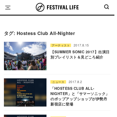
Skip
to
content
タグ:
Hostess Club All-Nighter
2017.8.15
アーティスト
【SUMMER SONIC 2017】出演日
別プレイリスト＆見どころ紹介
2017.8.2
ニュース
「HOSTESS CLUB ALL-
NIGHTER」と「サマーソニック」
のポップアップショップが伊勢丹
新宿店に登場