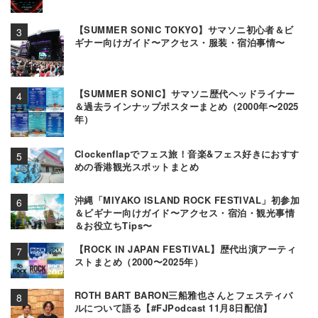
【SUMMER SONIC TOKYO】サマソニ初心者＆ビ
ギナー向けガイド〜アクセス・服装・宿泊事情〜
【SUMMER SONIC】サマソニ歴代ヘッドライナー
＆過去ラインナップポスターまとめ（2000年〜2025
年）
Clockenflapでフェス旅！音楽&フェス好きにおすす
めの香港観光スポットまとめ
沖縄「MIYAKO ISLAND ROCK FESTIVAL」初参加
＆ビギナー向けガイド〜アクセス・宿泊・観光事情
＆お役立ちTips〜
【ROCK IN JAPAN FESTIVAL】歴代出演アーティ
ストまとめ（2000〜2025年）
ROTH BART BARON三船雅也さんとフェスティバ
ルについて語る【#FJPodcast 11月8日配信】