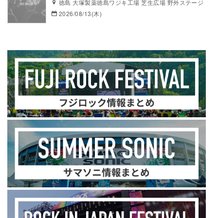
徳島 大塚製薬徳島ワジキ工場 芝生広場 野外ステージ
2026/08/13(木)