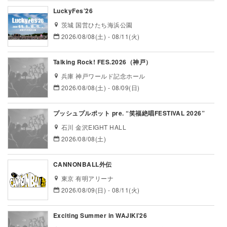
LuckyFes’26
茨城 国営ひたち海浜公園
2026/08/08(土) - 08/11(火)
Talking Rock! FES.2026（神戸）
兵庫 神戸ワールド記念ホール
2026/08/08(土) - 08/09(日)
プッシュプルポット pre. “笑福絶唱FESTIVAL 2026”
石川 金沢EIGHT HALL
2026/08/08(土)
CANNONBALL外伝
東京 有明アリーナ
2026/08/09(日) - 08/11(火)
Exciting Summer in WAJIKI’26