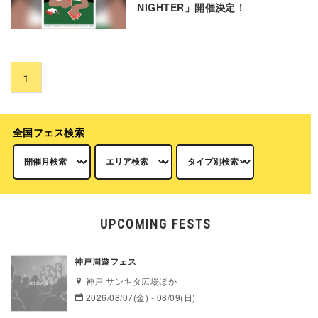
NIGHTER」開催決定！
1
全国フェス検索
UPCOMING FESTS
神戸周遊フェス
神戸 サンキタ広場ほか
2026/08/07(金) - 08/09(日)