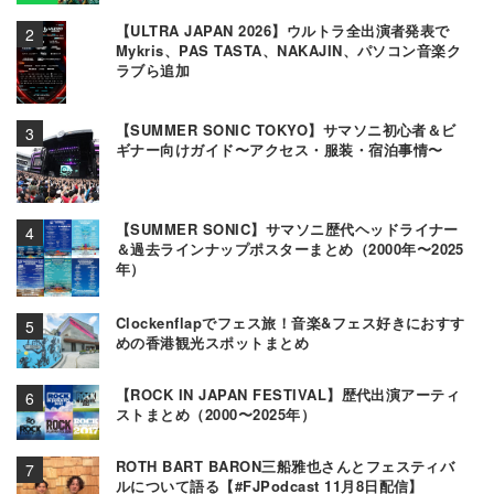
【ULTRA JAPAN 2026】ウルトラ全出演者発表で
Mykris、PAS TASTA、NAKAJIN、パソコン音楽ク
ラブら追加
【SUMMER SONIC TOKYO】サマソニ初心者＆ビ
ギナー向けガイド〜アクセス・服装・宿泊事情〜
【SUMMER SONIC】サマソニ歴代ヘッドライナー
＆過去ラインナップポスターまとめ（2000年〜2025
年）
Clockenflapでフェス旅！音楽&フェス好きにおすす
めの香港観光スポットまとめ
【ROCK IN JAPAN FESTIVAL】歴代出演アーティ
ストまとめ（2000〜2025年）
ROTH BART BARON三船雅也さんとフェスティバ
ルについて語る【#FJPodcast 11月8日配信】