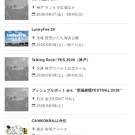
神戸 サンキタ広場ほか
2026/08/07(金) - 08/09(日)
LuckyFes’26
茨城 国営ひたち海浜公園
2026/08/08(土) - 08/11(火)
Talking Rock! FES.2026（神戸）
兵庫 神戸ワールド記念ホール
2026/08/08(土) - 08/09(日)
プッシュプルポット pre. “笑福絶唱FESTIVAL 2026”
石川 金沢EIGHT HALL
2026/08/08(土)
CANNONBALL外伝
東京 有明アリーナ