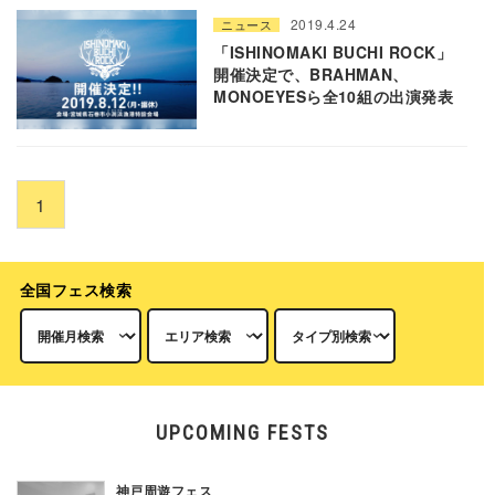
2019.4.24
ニュース
「ISHINOMAKI BUCHI ROCK」
開催決定で、BRAHMAN、
MONOEYESら全10組の出演発表
1
全国フェス検索
UPCOMING FESTS
神戸周遊フェス