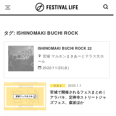
Skip
to
content
タグ:
ISHINOMAKI BUCHI ROCK
ISHINOMAKI BUCHI ROCK 22
宮城 マルホンまきあーとテラス大ホ
ール
2022/11/23(水)
2023.1.1
リスト
宮城で開催されるフェスまとめ |
アラバキ、定禅寺ストリートジャ
ズフェス、森波ほか