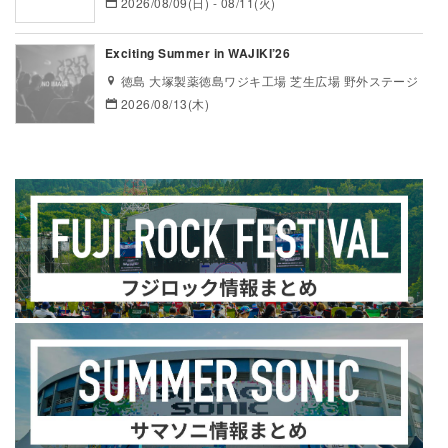
2026/08/09(日) - 08/11(火)
Exciting Summer in WAJIKI’26
徳島 大塚製薬徳島ワジキ工場 芝生広場 野外ステージ
2026/08/13(木)