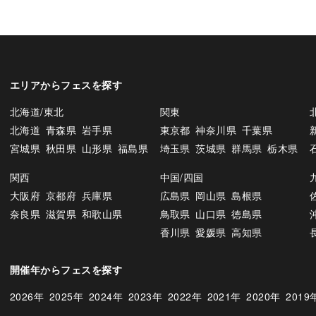
エリアからフェスを探す
北海道/東北
関東
北海道
青森県
岩手県
東京都
神奈川県
千葉県
宮城県
秋田県
山形県
福島県
埼玉県
茨城県
群馬県
栃木県
関西
中国/四国
大阪府
京都府
兵庫県
広島県
岡山県
島根県
奈良県
滋賀県
和歌山県
鳥取県
山口県
徳島県
香川県
愛媛県
高知県
開催年からフェスを探す
2026年
2025年
2024年
2023年
2022年
2021年
2020年
2019