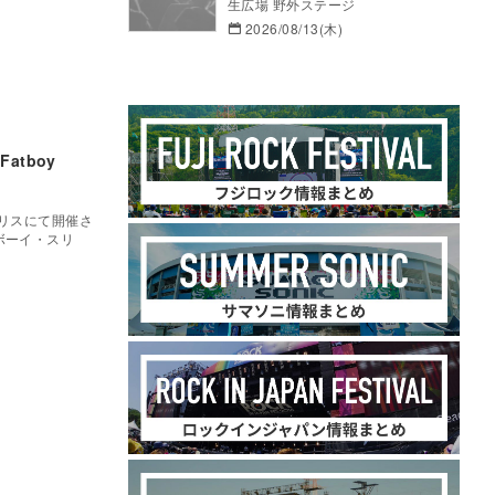
生広場 野外ステージ
2026/08/13(木)
Fatboy
ギリスにて開催さ
トボーイ・スリ