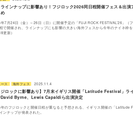
日ラインナップに影響あり！フジロック2026同日程開催フェス＆出演
とめ
26年7月24日（金）～26日（日）に開催予定の「FUJI ROCK FESTIVAL’26」
程で開催され、ラインナップにも影響の大きい海外フェスから今年のナイネ枠を
2/8更新）
2025.11.4
ュース
海外フェス
ジロックに影響あり】7月末イギリス開催「Latitude Festival」
David Byrne、Lewis Capaldiら出演決定
26年のフジロックと開催日程が重なると予想される、イギリス開催の「Latitude Festi
インナップが発表された。