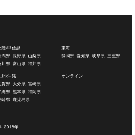
北陸/甲信越
東海
新潟県
長野県
山梨県
静岡県
愛知県
岐阜県
三重県
石川県
富山県
福井県
九州/沖縄
オンライン
佐賀県
大分県
宮崎県
沖縄県
熊本県
福岡県
長崎県
鹿児島県
年
2018年