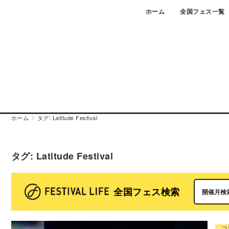
Skip
ホーム
全国フェス一覧
to
content
ホーム
タグ:
Latitude Festival
タグ:
Latitude Festival
全国フェス検索
コ