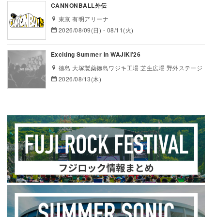
CANNONBALL外伝
東京 有明アリーナ
2026/08/09(日) - 08/11(火)
Exciting Summer in WAJIKI’26
徳島 大塚製薬徳島ワジキ工場 芝生広場 野外ステージ
2026/08/13(木)