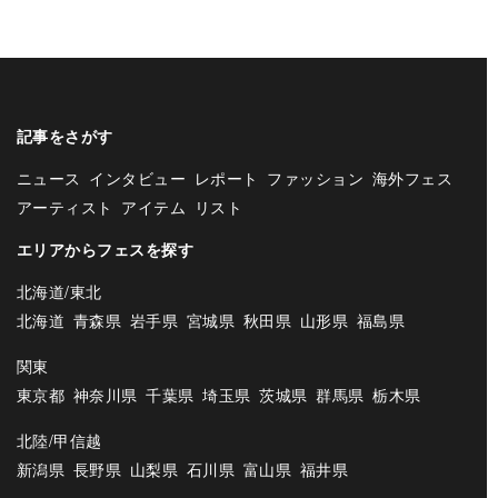
記事をさがす
ニュース
インタビュー
レポート
ファッション
海外フェス
アーティスト
アイテム
リスト
エリアからフェスを探す
北海道/東北
北海道
青森県
岩手県
宮城県
秋田県
山形県
福島県
関東
東京都
神奈川県
千葉県
埼玉県
茨城県
群馬県
栃木県
北陸/甲信越
新潟県
長野県
山梨県
石川県
富山県
福井県