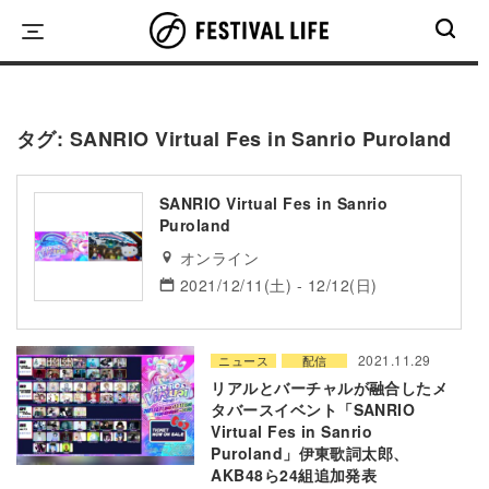
Skip
to
content
タグ:
SANRIO Virtual Fes in Sanrio Puroland
SANRIO Virtual Fes in Sanrio
Puroland
オンライン
2021/12/11(土) - 12/12(日)
2021.11.29
ニュース
配信
リアルとバーチャルが融合したメ
タバースイベント「SANRIO
Virtual Fes in Sanrio
Puroland」伊東歌詞太郎、
AKB48ら24組追加発表