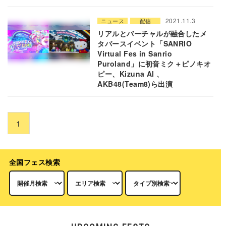
2021.11.3
ニュース
配信
リアルとバーチャルが融合したメ
タバースイベント「SANRIO
Virtual Fes in Sanrio
Puroland」に初音ミク＋ピノキオ
ピー、Kizuna AI 、
AKB48(Team8)ら出演
1
全国フェス検索