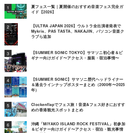
夏フェス一覧｜夏開催のおすすめ音楽フェス完全ガ
イド【2026】
【ULTRA JAPAN 2026】ウルトラ全出演者発表で
Mykris、PAS TASTA、NAKAJIN、パソコン音楽ク
ラブら追加
【SUMMER SONIC TOKYO】サマソニ初心者＆ビ
ギナー向けガイド〜アクセス・服装・宿泊事情〜
【SUMMER SONIC】サマソニ歴代ヘッドライナー
＆過去ラインナップポスターまとめ（2000年〜2025
年）
Clockenflapでフェス旅！音楽&フェス好きにおすす
めの香港観光スポットまとめ
沖縄「MIYAKO ISLAND ROCK FESTIVAL」初参加
＆ビギナー向けガイド〜アクセス・宿泊・観光事情