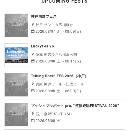
UPCOMING FESTS
神戸周遊フェス
神戸 サンキタ広場ほか
2026/08/07(金) - 08/09(日)
LuckyFes’26
茨城 国営ひたち海浜公園
2026/08/08(土) - 08/11(火)
Talking Rock! FES.2026（神戸）
兵庫 神戸ワールド記念ホール
2026/08/08(土) - 08/09(日)
プッシュプルポット pre. “笑福絶唱FESTIVAL 2026”
石川 金沢EIGHT HALL
2026/08/08(土)