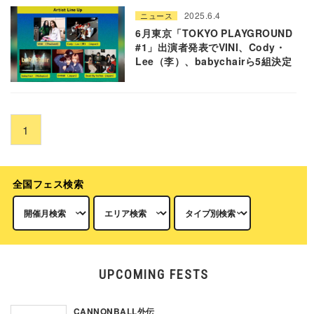
2025.6.4
ニュース
6月東京「TOKYO PLAYGROUND
#1」出演者発表でVINI、Cody・
Lee（李）、babychairら5組決定
1
全国フェス検索
UPCOMING FESTS
CANNONBALL外伝