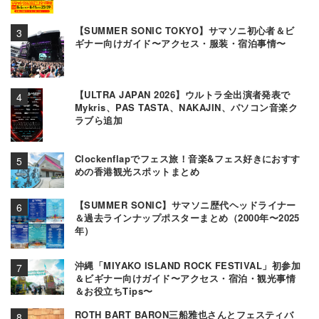
【SUMMER SONIC TOKYO】サマソニ初心者＆ビ
ギナー向けガイド〜アクセス・服装・宿泊事情〜
【ULTRA JAPAN 2026】ウルトラ全出演者発表で
Mykris、PAS TASTA、NAKAJIN、パソコン音楽ク
ラブら追加
Clockenflapでフェス旅！音楽&フェス好きにおすす
めの香港観光スポットまとめ
【SUMMER SONIC】サマソニ歴代ヘッドライナー
＆過去ラインナップポスターまとめ（2000年〜2025
年）
沖縄「MIYAKO ISLAND ROCK FESTIVAL」初参加
＆ビギナー向けガイド〜アクセス・宿泊・観光事情
＆お役立ちTips〜
ROTH BART BARON三船雅也さんとフェスティバ