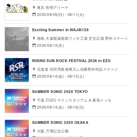
東京 有明アリーナ
2026/08/09(日) - 08/11(火)
Exciting Summer in WAJIKI’26
徳島 大塚製薬徳島ワジキ工場 芝生広場 野外ステージ
2026/08/13(木)
RISING SUN ROCK FESTIVAL 2026 in EZO
北海道 石狩湾新港樽川ふ頭横野外特設ステージ
2026/08/14(金) - 08/15(土)
SUMMER SONIC 2026 TOKYO
千葉 ZOZO マリンスタジアム & 幕張メッセ
2026/08/14(金) - 08/16(日)
SUMMER SONIC 2026 OSAKA
大阪 万博記念公園