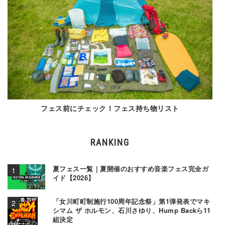
フェス前にチェック！フェス持ち物リスト
RANKING
夏フェス一覧｜夏開催のおすすめ音楽フェス完全ガ
イド【2026】
「女川町町制施行100周年記念祭」第1弾発表でマキ
シマム ザ ホルモン、石川さゆり、Hump Backら11
組決定