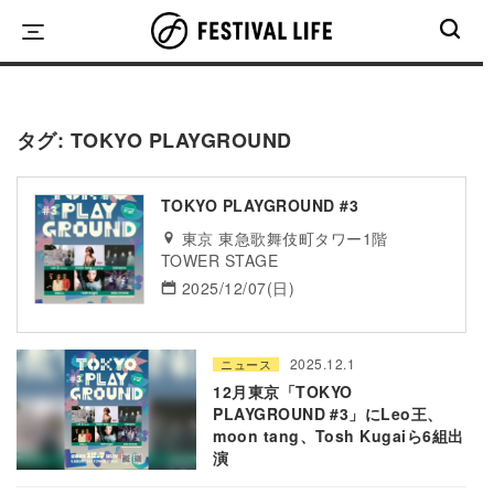
Skip
to
content
タグ:
TOKYO PLAYGROUND
TOKYO PLAYGROUND #3
東京 東急歌舞伎町タワー1階
TOWER STAGE
2025/12/07(日)
2025.12.1
ニュース
12月東京「TOKYO
PLAYGROUND #3」にLeo王、
moon tang、Tosh Kugaiら6組出
演