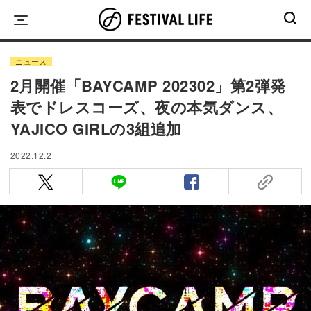
Skip
to
content
ニュース
2月開催「BAYCAMP 202302」第2弾発
表でドレスコーズ、夜の本気ダンス、
YAJICO GIRLの3組追加
2022.12.2