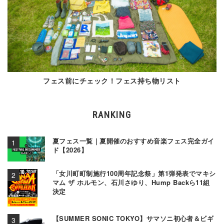
フェス前にチェック！フェス持ち物リスト
RANKING
夏フェス一覧｜夏開催のおすすめ音楽フェス完全ガイ
ド【2026】
「女川町町制施行100周年記念祭」第1弾発表でマキシ
マム ザ ホルモン、石川さゆり、Hump Backら11組
決定
【SUMMER SONIC TOKYO】サマソニ初心者＆ビギ