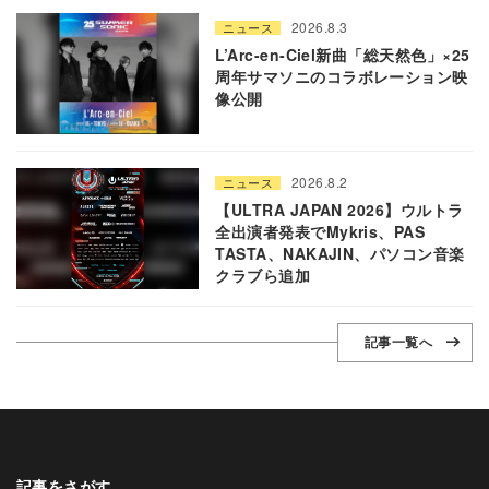
2026.8.3
ニュース
L’Arc-en-Ciel新曲「総天然色」×25
周年サマソニのコラボレーション映
像公開
2026.8.2
ニュース
【ULTRA JAPAN 2026】ウルトラ
全出演者発表でMykris、PAS
TASTA、NAKAJIN、パソコン音楽
クラブら追加
記事一覧へ
記事をさがす