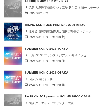
Exciting Summer in WAJIKI’26
徳島 大塚製薬徳島ワジキ工場 芝生広場 野外ステージ
2026/08/13(木)
RISING SUN ROCK FESTIVAL 2026 in EZO
北海道 石狩湾新港樽川ふ頭横野外特設ステージ
2026/08/14(金) - 08/15(土)
SUMMER SONIC 2026 TOKYO
千葉 ZOZO マリンスタジアム & 幕張メッセ
2026/08/14(金) - 08/16(日)
SUMMER SONIC 2026 OSAKA
大阪 万博記念公園
2026/08/14(金) - 08/16(日)
BASS ON TOP presents SOUND SHOCK 2026
大阪 クリエイティブセンター大阪