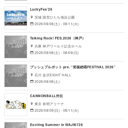
LuckyFes’26
茨城 国営ひたち海浜公園
2026/08/08(土) - 08/11(火)
Talking Rock! FES.2026（神戸）
兵庫 神戸ワールド記念ホール
2026/08/08(土) - 08/09(日)
プッシュプルポット pre. “笑福絶唱FESTIVAL 2026”
石川 金沢EIGHT HALL
2026/08/08(土)
CANNONBALL外伝
東京 有明アリーナ
2026/08/09(日) - 08/11(火)
Exciting Summer in WAJIKI’26