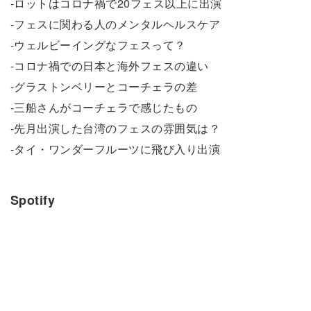
-ロットはコロナ禍で20フェス以上に出演
-フェスに関わる人のメンタルヘルスケア
-ウェルビーイングなフェスって？
-コロナ禍での日本と海外フェスの違い
-グラストンベリーとコーチェラの差
-三船さんがコーチェラで感じたもの
-先月出演した台湾のフェスの雰囲気は？
-タイ・ワンダーフルーツに飛び入り出演
Spotify