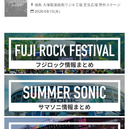
徳島 大塚製薬徳島ワジキ工場 芝生広場 野外ステージ
2026/08/13(木)