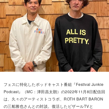
フェスに特化したポッドキャスト番組『Festival Junkie
Podcast』（MC：津田昌太朗）の2022年11月8日配信回
は、久々のアーティストコラボ、ROTH BART BARON
の三船雅也さんとの対談。復活したビザールTVと