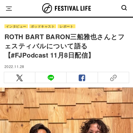
Skip
to
content
インタビュー
ポッドキャスト
レポート
ROTH BART BARON三船雅也さんとフ
ェスティバルについて語る
【#FJPodcast 11月8日配信】
2022.11.28