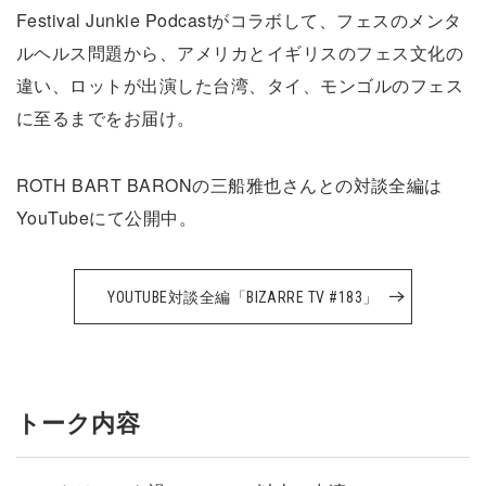
Festival Junkie Podcastがコラボして、フェスのメンタ
ルヘルス問題から、アメリカとイギリスのフェス文化の
違い、ロットが出演した台湾、タイ、モンゴルのフェス
に至るまでをお届け。
ROTH BART BARONの三船雅也さんとの対談全編は
YouTubeにて公開中。
YOUTUBE対談全編「BIZARRE TV #183」
トーク内容