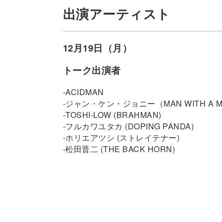
出演アーティスト
12月19日（月）
トーク出演者
-ACIDMAN
-ジャン・ケン・ジョニー（MAN WITH A M
-TOSHI-LOW (BRAHMAN)
-フルカワユタカ (DOPING PANDA)
-ホリエアツシ (ストレイテナー)
-松田晋二 (THE BACK HORN)