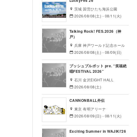
LuckyFes’26
茨城 国営ひたち海浜公園
2026/08/08(土) - 08/11(火)
Talking Rock! FES.2026（神
戸）
兵庫 神戸ワールド記念ホール
2026/08/08(土) - 08/09(日)
プッシュプルポット pre. “笑福絶
唱FESTIVAL 2026”
石川 金沢EIGHT HALL
2026/08/08(土)
CANNONBALL外伝
東京 有明アリーナ
2026/08/09(日) - 08/11(火)
Exciting Summer in WAJIKI’26