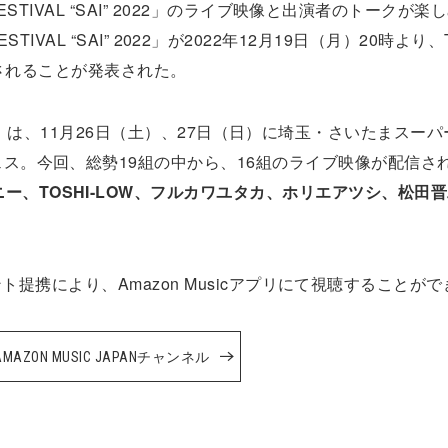
 FESTIVAL “SAI” 2022」のライブ映像と出演者のトークが
CK FESTIVAL “SAI” 2022」が2022年12月19日（月）20時より、T
て配信されることが発表された。
AI” 2022」は、11月26日（土）、27日（日）に埼玉・さいたまスー
ェス。今回、総勢19組の中から、16組のライブ映像が配信さ
ー、TOSHI-LOW、フルカワユタカ、ホリエアツシ、松田
アカウント提携により、Amazon Musicアプリにて視聴することが
AMAZON MUSIC JAPANチャンネル