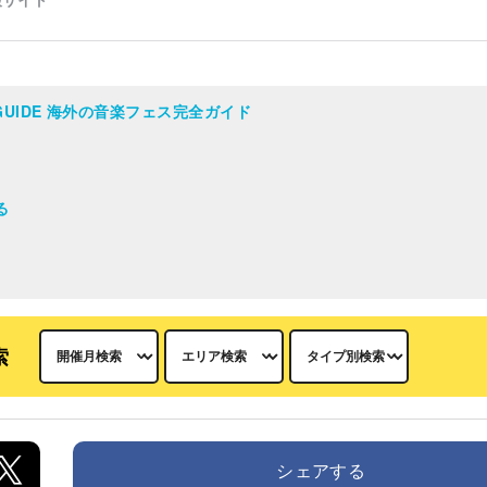
AL GUIDE 海外の音楽フェス完全ガイド
る
索
シェアする