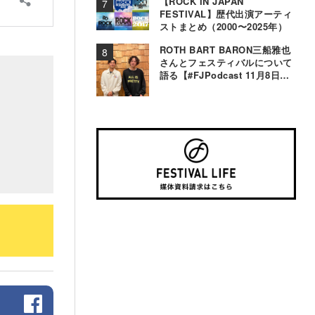
【ROCK IN JAPAN
FESTIVAL】歴代出演アーティ
ストまとめ（2000〜2025年）
ROTH BART BARON三船雅也
さんとフェスティバルについて
語る【#FJPodcast 11月8日配
信】