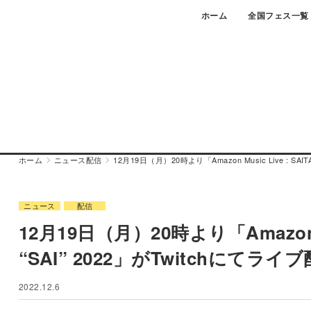
Skip
ホーム
全国フェス一覧
to
content
ホーム
ニュース
配信
12月19日（月）20時より「Amazon Music Live : SAI
ニュース
配信
12月19日（月）20時より「Amazon Mus
“SAI” 2022」がTwitchにてライ
2022.12.6